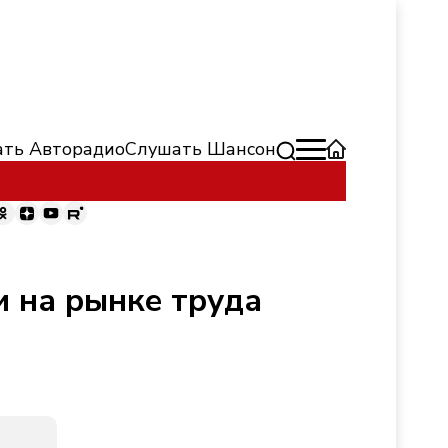
ть Авторадио
Слушать Шансон
и на рынке труда