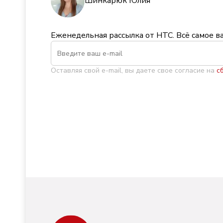
Шинкарюк Юлия
Еженедельная рассылка от НТС. Всё самое в
Оставляя свой e-mail, вы даете свое согласие на
с