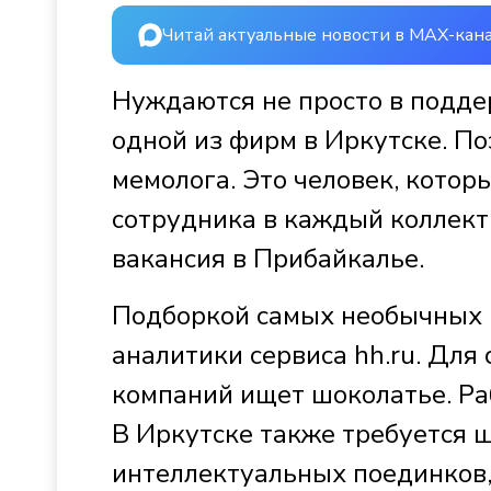
Читай актуальные новости в MAX-кан
Нуждаются не просто в подде
одной из фирм в Иркутске. П
мемолога. Это человек, котор
сотрудника в каждый коллект
вакансия в Прибайкалье.
Подборкой самых необычных 
аналитики сервиса hh.ru. Для
компаний ищет шоколатье. Раб
В Иркутске также требуется 
интеллектуальных поединков