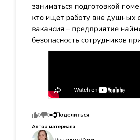
заниматься подготовкой поме
кто ищет работу вне душных 
вакансия – предприятие наймё
безопасность сотрудников при
Поделиться
0
0
Автор материала