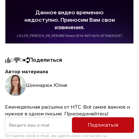
Поделиться
0
0
Автор материала
Шинкарюк Юлия
Еженедельная рассылка от НТС. Всё самое важное и
нужное в одном письме. Присоединяйтесь!
Подписаться
Оставляя свой e-mail, вы даете свое согласие на