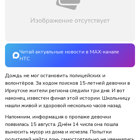
Читай актуальные новости в MAX-канале
НТС
Дождь не мог остановить полицейских и
волонтёров. За ходом поисков 15-летней девочки в
Иркутске жители региона следили три дня. И вот
наконец известен финал этой истории. Школьницу
нашли живой и здоровой несколько часов назад.
Напомним, информация о пропаже девочки
появилась 15 августа. Днём 14 числа она пошла
выносить мусор из дома и исчезла. Попытки
родителей найти дочь самостоятельно не увенчались