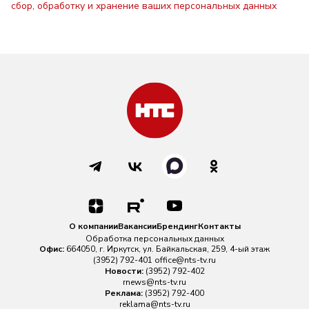
сбор, обработку и хранение ваших персональных данных
О компании
Вакансии
Брендинг
Контакты
Обработка персональных данных
Офис:
664050, г. Иркутск, ул. Байкальская, 259, 4-ый этаж
(3952) 792-401
office@nts-tv.ru
Новости:
(3952) 792-402
rnews@nts-tv.ru
Реклама:
(3952) 792-400
reklama@nts-tv.ru