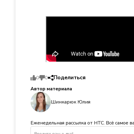
Поделиться
0
0
Автор материала
Шинкарюк Юлия
Еженедельная рассылка от НТС. Всё самое в