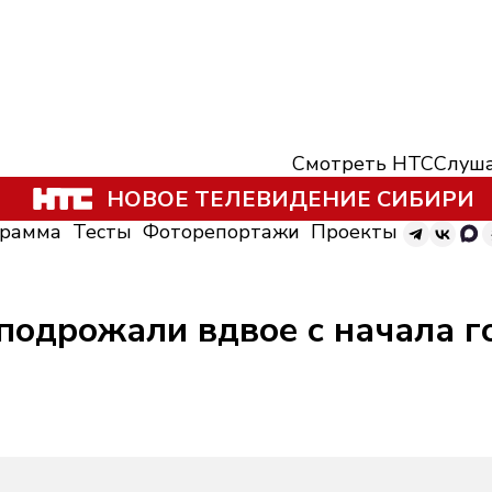
Смотреть НТС
Слуша
НОВОЕ ТЕЛЕВИДЕНИЕ СИБИРИ
грамма
Тесты
Фоторепортажи
Проекты
подрожали вдвое с начала г