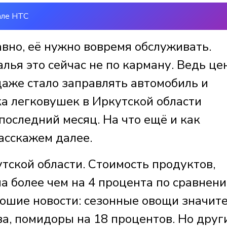
але НТС
вно, её нужно вовремя обслуживать.
ья это сейчас не по карману. Ведь це
даже стало заправлять автомобиль и
ка легковушек в Иркутской области
последний месяц. На что ещё и как
асскажем далее.
тской области. Стоимость продуктов,
ла более чем на 4 процента по сравнени
рошие новости: сезонные овощи значит
а, помидоры на 18 процентов. Но друг