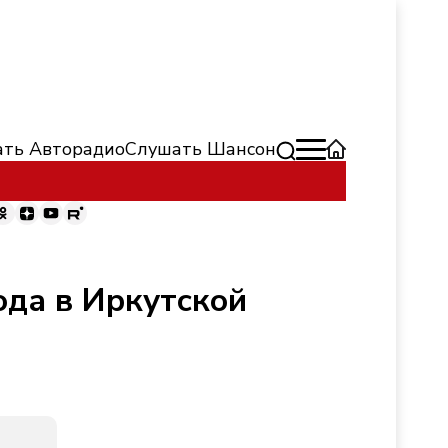
ть Авторадио
Слушать Шансон
ода в Иркутской