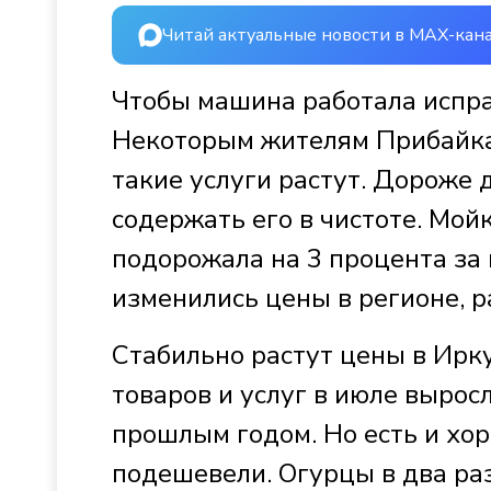
Читай актуальные новости в MAX-кан
Чтобы машина работала испра
Некоторым жителям Прибайкал
такие услуги растут. Дороже 
содержать его в чистоте. Мой
подорожала на 3 процента за 
изменились цены в регионе, р
Стабильно растут цены в Ирку
товаров и услуг в июле вырос
прошлым годом. Но есть и хо
подешевели. Огурцы в два раз