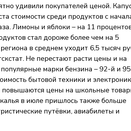
ятно удивили покупателей ценой. Капус
та стоимости среди продуктов с начал
аза. Лимоны и яблоки – на 11 процентов
дуктов стал дороже более чем на 5
 региона в среднем уходит 6,5 тысяч ру
скстат. Не перестают расти цены и на
 популярные марки бензина – 92-й и 95
оимость бытовой техники и электроник
и повышаются цены на школьные товар
калья в июле пришлось также больше
уристические путёвки, авиабилеты и