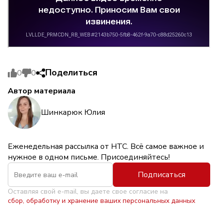
Поделиться
0
0
Автор материала
Шинкарюк Юлия
Еженедельная рассылка от НТС. Всё самое важное и
нужное в одном письме. Присоединяйтесь!
Подписаться
Оставляя свой e-mail, вы даете свое согласие на
сбор, обработку и хранение ваших персональных данных