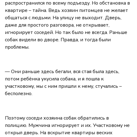
распространился по всему подъезду. Но обстановка в
квартире – тайна. Ведь хозяин питомцев не желает
общаться с людьми. На улицу не выходит. Дверь,
даже для простого разговора, не открывает,
игнорирует соседей. Но так было не всегда. Раньше
собак видели во дворе. Правда, и тогда были
проблемы.
— Они раньше здесь бегали, вся стая была здесь,
потом ребёнка укусила собака, и я пошла к
участковому, мы с ним пришли к нему, стучались –
бесполезно.
Поэтому соседи хозяина собак обратились в
полицию. Мужчина игнорирует и их. Участковому не
открыл дверь. На вскрытие квартиры веских