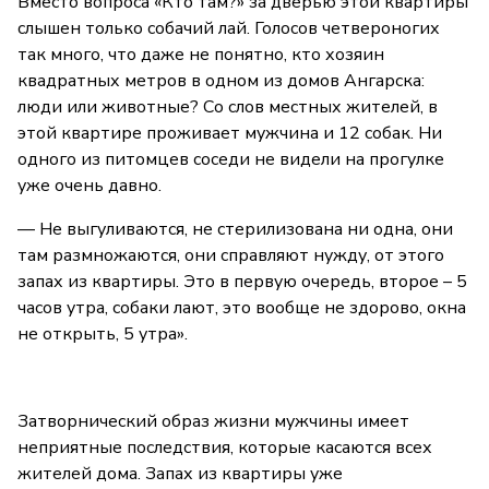
Вместо вопроса «Кто там?» за дверью этой квартиры
слышен только собачий лай. Голосов четвероногих
так много, что даже не понятно, кто хозяин
квадратных метров в одном из домов Ангарска:
люди или животные? Со слов местных жителей, в
этой квартире проживает мужчина и 12 собак. Ни
одного из питомцев соседи не видели на прогулке
уже очень давно.
— Не выгуливаются, не стерилизована ни одна, они
там размножаются, они справляют нужду, от этого
запах из квартиры. Это в первую очередь, второе – 5
часов утра, собаки лают, это вообще не здорово, окна
не открыть, 5 утра».
Затворнический образ жизни мужчины имеет
неприятные последствия, которые касаются всех
жителей дома. Запах из квартиры уже