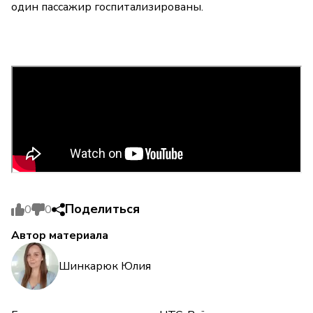
один пассажир госпитализированы.
Поделиться
0
0
Автор материала
Шинкарюк Юлия