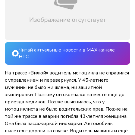
Читай актуальные новости в MAX-канале
НТС
На трассе «Вилюй» водитель мотоцикла не справился
с управлением и перевернулся. У 45-летнего
мужчины не было ни шлема, ни защитной
экипировки. Поэтому он скончался на месте ещё до
приезда медиков. Позже выяснилось, что у
мотоциклиста не было водительских прав. Позже на
той же трассе в аварии погибла 43-летняя женщина.
Она была пассажиркой иномарки. Автомобиль
вылетел с дороги на спуске. Водитель машины и ещё