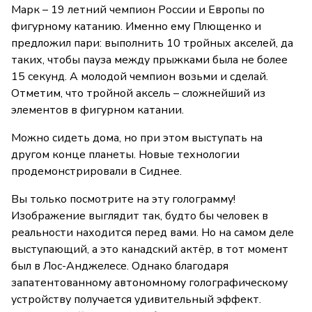
Марк – 19 летний чемпион России и Европы по
фигурному катанию. Именно ему Плющенко и
предложил пари: выполнить 10 тройных акселей, да
таких, чтобы пауза между прыжками была не более
15 секунд. А молодой чемпион возьми и сделай.
Отметим, что тройной аксель – сложнейший из
элементов в фигурном катании.
Можно сидеть дома, но при этом выступать на
другом конце планеты. Новые технологии
продемонстрировали в Сиднее.
Вы только посмотрите на эту голограмму!
Изображение выглядит так, будто бы человек в
реальности находится перед вами. Но на самом деле
выступающий, а это канадский актёр, в тот момент
был в Лос-Анджелесе. Однако благодаря
запатентованному автономному голографическому
устройству получается удивительный эффект.