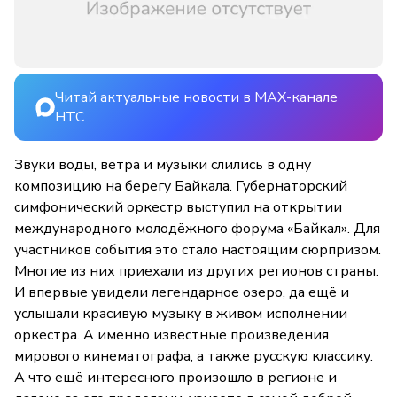
Читай актуальные новости в MAX-канале
НТС
Звуки воды, ветра и музыки слились в одну
композицию на берегу Байкала. Губернаторский
симфонический оркестр выступил на открытии
международного молодёжного форума «Байкал». Для
участников события это стало настоящим сюрпризом.
Многие из них приехали из других регионов страны.
И впервые увидели легендарное озеро, да ещё и
услышали красивую музыку в живом исполнении
оркестра. А именно известные произведения
мирового кинематографа, а также русскую классику.
А что ещё интересного произошло в регионе и