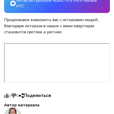
Читай актуальные новости в MAX-канале
НТС
Продолжаем знакомить вас с историями людей,
благодаря которым в наших с вами квартирах
становится светлее и уютнее.
Поделиться
0
0
Автор материала