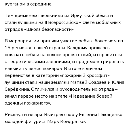
курганом в середине.
Тем временем школьники из Иркутской области
стали лучшими на II Всероссийском слёте мобильных
отрядов «Школа безопасности».
В мероприятии приняли участие ребята более чем из
15 регионов нашей страны. Каждому пришлось
показать себя и на полосе препятствий, и справиться
с теоретическими заданиями, и продемонстрировать
навыки тушения пожаров. В итоге в личном
первенстве в категории «пожарный кроссфит»
лучшими стали наши земляки Матвей Создаев и Юлия
Серёдкина. Отличился и руководитель их отряда –
занял первое место на этапе «Надевание боевой
одежды пожарного».
Рискнул и не зря. Выиграл спор у Евгения Плющенко
молодой фигурист Марк Кондратюк.