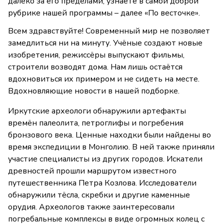
далеко за его пределами, узнаете в самой доброй
рубрике нашей программы – далее «По весточке».
Всем здравствуйте! Современный мир не позволяет
замедлиться ни на минуту. Учёные создают новые
изобретения, режиссёры выпускают фильмы,
строители возводят дома. Нам лишь остаётся
вдохновиться их примером и не сидеть на месте.
Вдохновляющие новости в нашей подборке.
Иркутские археологи обнаружили артефакты
времён палеолита, петроглифы и погребения
бронзового века. Ценные находки были найдены во
время экспедиции в Монголию. В ней также приняли
участие специалисты из других городов. Искатели
древностей прошли маршрутом известного
путешественника Петра Козлова. Исследователи
обнаружили тёсла, скребки и другие каменные
орудия. Археологов также заинтересовали
погребальные комплексы в виде огромных колец с