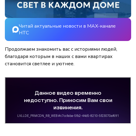
Читай актуальные новости в MAX-канале
НТС
Продолжаем знакомить вас с историями людей,
благодаря которым в наших с вами квартирах
становится светлее и уютнее.