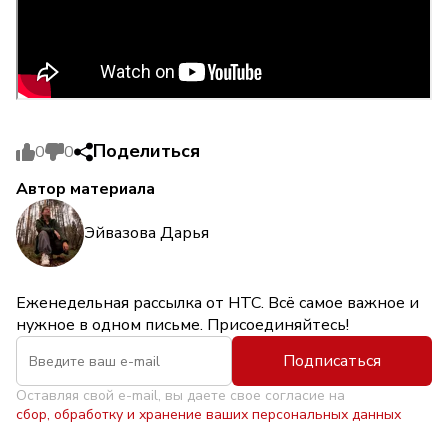
Поделиться
0
0
Автор материала
Эйвазова Дарья
Еженедельная рассылка от НТС. Всё самое важное и
нужное в одном письме. Присоединяйтесь!
Подписаться
Оставляя свой e-mail, вы даете свое согласие на
сбор, обработку и хранение ваших персональных данных