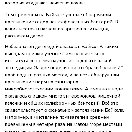
которые ухудшают качество почвы.
Тем временем на Байкале учёные обнаружили
превышение содержания фекальных бактерий. В
каких местах и насколько критична ситуация,
расскажем далее.
Небезопасен для людей оказался...Байкал. К таким
выводам пришли учёные Лимнологического
института во время научно-исследовательской
экспедиции. За две недели они отобрали больше 70
проб воды в разных местах, и во всех обнаружили
превышение норм по санитарно-
микробиологическим показателям. А именно в воде
оказалось слишком много энтерококков, кишечной
палочки и общих колиформных бактерий. Всё это
свидетельствует о фекальном загрязнении Байкала.
Например, в Листвянке показатели в среднем
превышены в четыре раза, на Малом Море местами
показатели превышены в шесть раз, а в городе