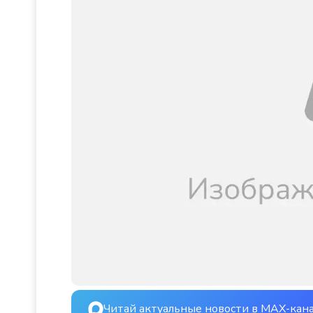
Читай актуальные новости в MAX-кан