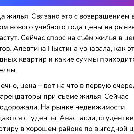
а жилья. Связано это с возвращением 
ом нового учебного года цены на рынк
стут. Сейчас спрос на съём жилья в це
тов. Алевтина Пыстина узнавала, как э
ндных квартир и какие суммы приходит
елям.
нечно, цена – вот на что в первую очере
арендаторы при съёме жилья. Сейчас
подорожали. На рынке недвижимости
щаются студенты. Анастасии, студентке
артиру в хорошем районе по выгодной ц