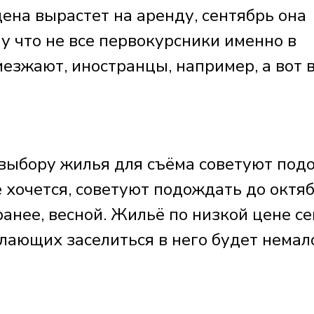
цена вырастет на аренду, сентябрь она
у что не все первокурсники именно в
иезжают, иностранцы, например, а вот 
выбору жилья для съёма советуют под
е хочется, советуют подождать до октяб
анее, весной. Жильё по низкой цене се
лающих заселиться в него будет немал