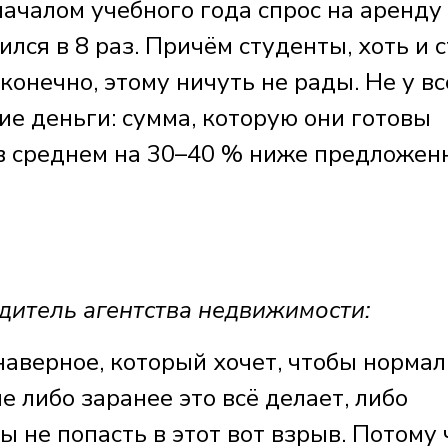
началом учебного года спрос на аренду
лся в 8 раз. Причём студенты, хоть и 
конечно, этому ничуть не рады. Не у вс
ие деньги: сумма, которую они готовы
 в среднем на 30–40 % ниже предложен
тель агентства недвижимости:
 наверное, который хочет, чтобы норма
е либо заранее это всё делает, либо
 не попасть в этот вот взрыв. Потому 