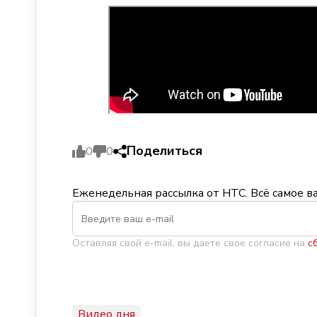
Поделиться
0
0
Еженедельная рассылка от НТС. Всё самое в
Оставляя свой e-mail, вы даете свое согласие на
с
Видео дня