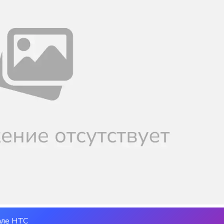
але НТС