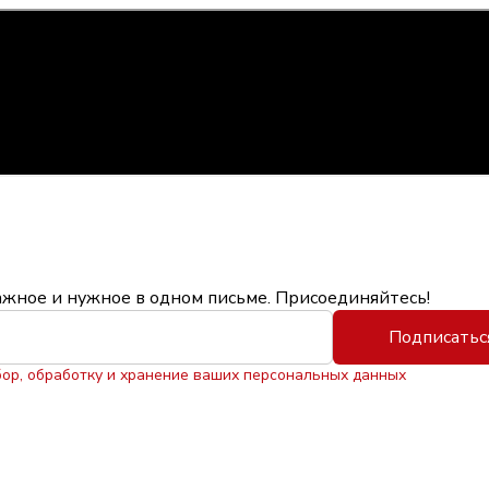
ажное и нужное в одном письме. Присоединяйтесь!
Подписатьс
бор, обработку и хранение ваших персональных данных