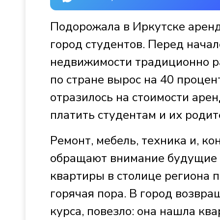
Подорожала в Иркутске аренд
город студентов. Перед начал
недвижимости традиционно ра
по стране вырос на 40 процен
отразилось на стоимости аре
платить студентам и их родит
Ремонт, мебель, техника и, ко
обращают внимание будущие 
квартиры в столице региона 
горячая пора. В город возвра
курса, повезло: она нашла кв