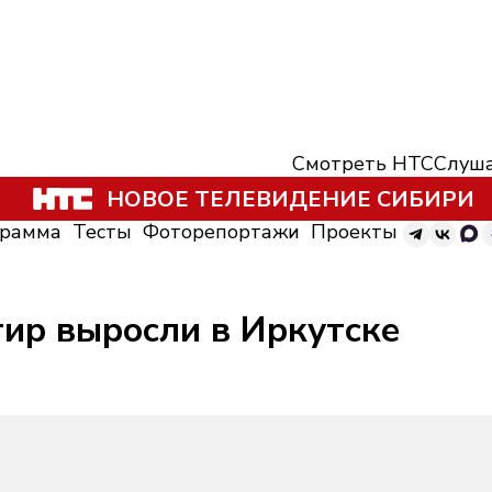
Смотреть НТС
Слуша
НОВОЕ ТЕЛЕВИДЕНИЕ СИБИРИ
грамма
Тесты
Фоторепортажи
Проекты
тир выросли в Иркутске