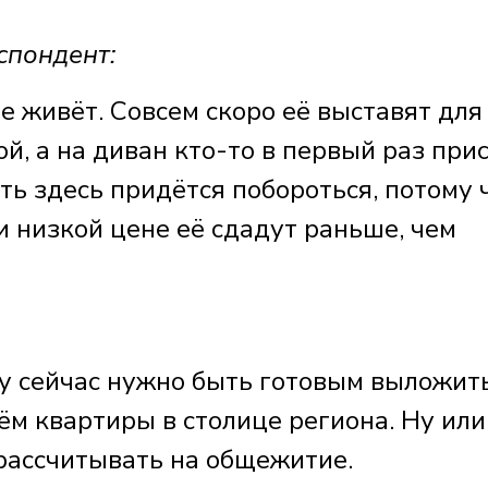
пондент:
не живёт. Совсем скоро её выставят для
ой, а на диван кто-то в первый раз при
ить здесь придётся побороться, потому 
ри низкой цене её сдадут раньше, чем
му сейчас нужно быть готовым выложит
ъём квартиры в столице региона. Ну или
рассчитывать на общежитие.