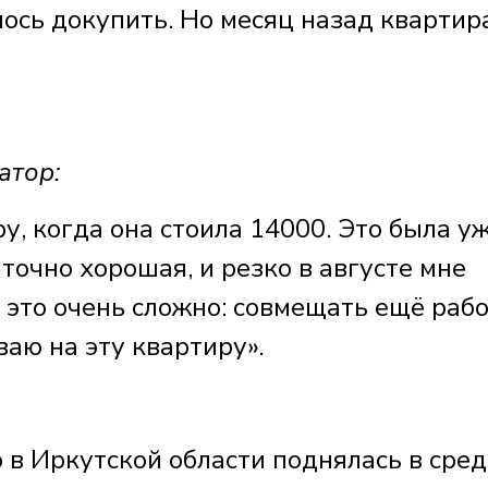
лось докупить. Но месяц назад квартир
атор:
у, когда она стоила 14000. Это была у
точно хорошая, и резко в августе мне
 это очень сложно: совмещать ещё рабо
ваю на эту квартиру».
 в Иркутской области поднялась в сре