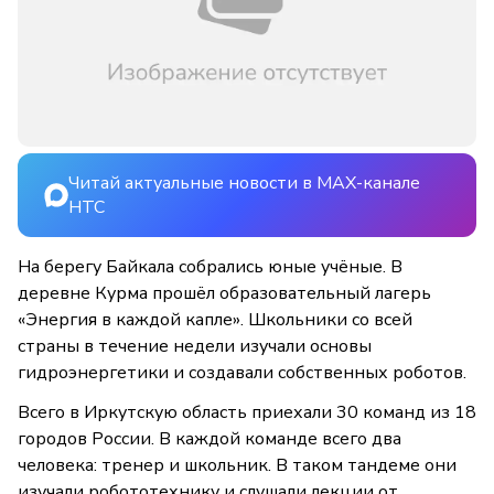
Читай актуальные новости в MAX-канале
НТС
На берегу Байкала собрались юные учёные. В
деревне Курма прошёл образовательный лагерь
«Энергия в каждой капле». Школьники со всей
страны в течение недели изучали основы
гидроэнергетики и создавали собственных роботов.
Всего в Иркутскую область приехали 30 команд из 18
городов России. В каждой команде всего два
человека: тренер и школьник. В таком тандеме они
изучали робототехнику и слушали лекции от