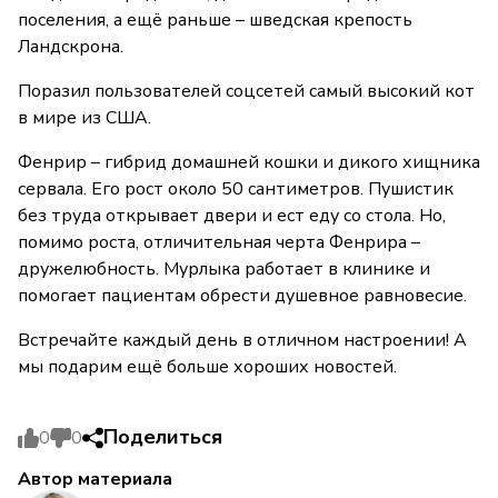
поселения, а ещё раньше – шведская крепость
Ландскрона.
Поразил пользователей соцсетей самый высокий кот
в мире из США.
Фенрир – гибрид домашней кошки и дикого хищника
сервала. Его рост около 50 сантиметров. Пушистик
без труда открывает двери и ест еду со стола. Но,
помимо роста, отличительная черта Фенрира –
дружелюбность. Мурлыка работает в клинике и
помогает пациентам обрести душевное равновесие.
Встречайте каждый день в отличном настроении! А
мы подарим ещё больше хороших новостей.
Поделиться
0
0
Автор материала