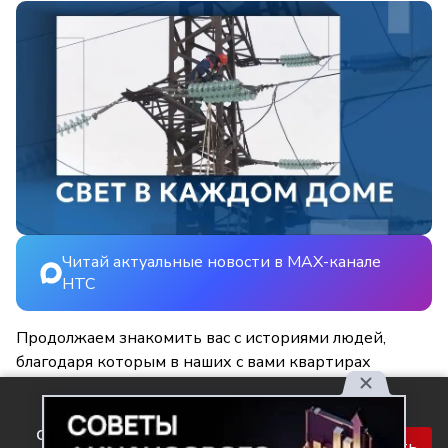
Читай актуальные новости в MAX-канале
НТС
Продолжаем знакомить вас с историями людей,
благодаря которым в наших с вами квартирах
становится светлее и уютнее.
Используя наш сайт, вы
соглашаетесь с правилами
Принять