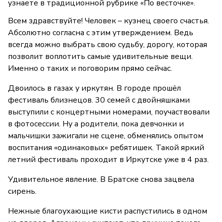
узнаете в традиционной рубрике «По весточке».
Всем здравствуйте! Человек – кузнец своего счастья.
Абсолютно согласна с этим утверждением. Ведь
всегда можно выбрать свою судьбу, дорогу, которая
позволит воплотить самые удивительные вещи.
Именно о таких и поговорим прямо сейчас.
Двоилось в газах у иркутян. В городе прошёл
фестиваль близнецов. 30 семей с двойняшками
выступили с концертными номерами, поучаствовали
в фотосессии. Ну а родители, пока девчонки и
мальчишки зажигали не сцене, обменялись опытом
воспитания «одинаковых» ребятишек. Такой яркий
летний фестиваль проходит в Иркутске уже в 4 раз.
Удивительное явление. В Братске снова зацвела
сирень.
Нежные благоухающие кисти распустились в одном