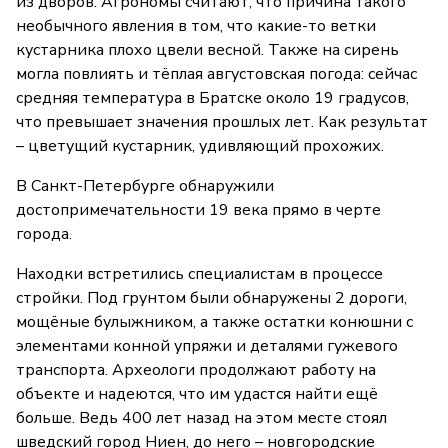
из дворов. Агрономы считают, что причина такого
необычного явления в том, что какие-то ветки
кустарника плохо цвели весной. Также на сирень
могла повлиять и тёплая августовская погода: сейчас
средняя температура в Братске около 19 градусов,
что превышает значения прошлых лет. Как результат
– цветущий кустарник, удивляющий прохожих.
В Санкт-Петербурге обнаружили
достопримечательности 19 века прямо в черте
города.
Находки встретились специалистам в процессе
стройки. Под грунтом были обнаружены 2 дороги,
мощёные булыжником, а также остатки конюшни с
элементами конной упряжи и деталями гужевого
транспорта. Археологи продолжают работу на
объекте и надеются, что им удастся найти ещё
больше. Ведь 400 лет назад на этом месте стоял
шведский город Ниен, до него – новгородские