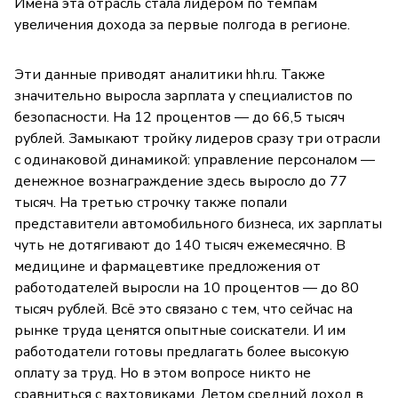
Имена эта отрасль стала лидером по темпам
увеличения дохода за первые полгода в регионе.
Эти данные приводят аналитики hh.ru. Также
значительно выросла зарплата у специалистов по
безопасности. На 12 процентов — до 66,5 тысяч
рублей. Замыкают тройку лидеров сразу три отрасли
с одинаковой динамикой: управление персоналом —
денежное вознаграждение здесь выросло до 77
тысяч. На третью строчку также попали
представители автомобильного бизнеса, их зарплаты
чуть не дотягивают до 140 тысяч ежемесячно. В
медицине и фармацевтике предложения от
работодателей выросли на 10 процентов — до 80
тысяч рублей. Всё это связано с тем, что сейчас на
рынке труда ценятся опытные соискатели. И им
работодатели готовы предлагать более высокую
оплату за труд. Но в этом вопросе никто не
сравниться с вахтовиками. Летом средний доход в