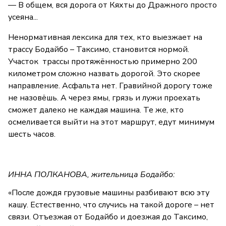
— В общем, вся дорога от Кяхты до Дражного просто
усеяна...
Ненормативная лексика для тех, кто выезжает на
трассу Бодайбо – Таксимо, становится нормой.
Участок трассы протяжённостью примерно 200
километром сложно назвать дорогой. Это скорее
направление. Асфальта нет. Гравийной дорогу тоже
не назовёшь. А через ямы, грязь и лужи проехать
сможет далеко не каждая машина. Те же, кто
осмеливается выйти на этот маршрут, едут минимум
шесть часов.
ИННА ПОЛКАНОВА, жительница Бодайбо:
«После дождя грузовые машины разбивают всю эту
кашу. Естественно, что случись на такой дороге – нет
связи. Отъезжая от Бодайбо и доезжая до Таксимо,