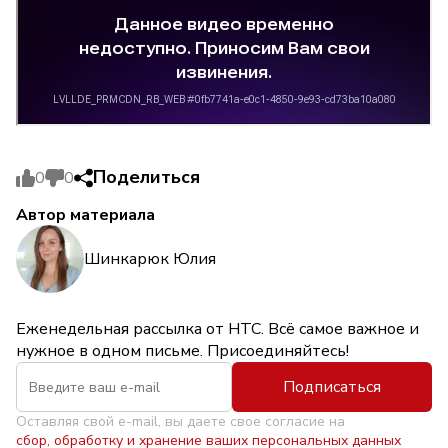
Поделиться
0
0
Автор материала
Шинкарюк Юлия
Еженедельная рассылка от НТС. Всё самое важное и
нужное в одном письме. Присоединяйтесь!
Подписаться
Оставляя свой e-mail, вы даете свое согласие на
сбор, обработку и хранение ваших персональных данных