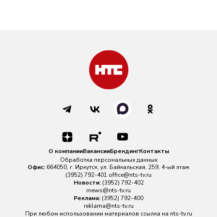
О компании
Вакансии
Брендинг
Контакты
Обработка персональных данных
Офис:
664050, г. Иркутск, ул. Байкальская, 259, 4-ый этаж
(3952) 792-401
office@nts-tv.ru
Новости:
(3952) 792-402
rnews@nts-tv.ru
Реклама:
(3952) 792-400
reklama@nts-tv.ru
При любом использовании материалов ссылка на
nts-tv.ru