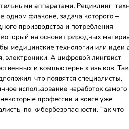
ательными аппаратами. Рециклинг-тех
 в одном флаконе, задача которого –
дного производства и потребления.
, который на основе природных материа
 бы медицинские технологии или идеи 
, электроники. А цифровой лингвист
ественных и компьютерных языков. Та
дположил, что появятся специалисты,
ичное использование наработок самого
 некоторые профессии и вовсе уже
листы по кибербезопасности. Так что