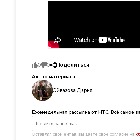
Поделиться
0
0
Автор материала
Эйвазова Дарья
Еженедельная рассылка от НТС. Всё самое в
Оставляя свой e-mail, вы даете свое согласие на
с