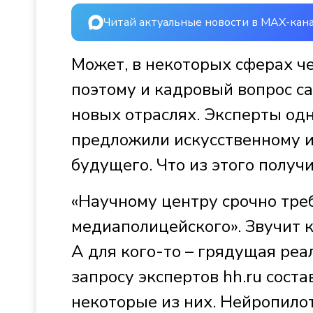
Читай актуальные новости в MAX-кан
Может, в некоторых сферах ч
поэтому и кадровый вопрос са
новых отраслях. Эксперты од
предложили искусственному и
будущего. Что из этого получи
«Научному центру срочно тре
медиаполицейского». Звучит 
А для кого-то – грядущая реа
запросу экспертов hh.ru сост
некоторые из них. Нейропилот