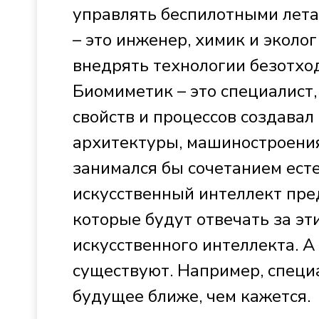
управлять беспилотными лет
– это инженер, химик и эколог
внедрять технологии безотхо
Биомиметик – это специалист
свойств и процессов создавал
архитектуры, машиностроения
занимался бы сочетанием ест
искусственный интеллект пре
которые будут отвечать за эт
искусственного интеллекта. А
существуют. Например, специа
будущее ближе, чем кажется.