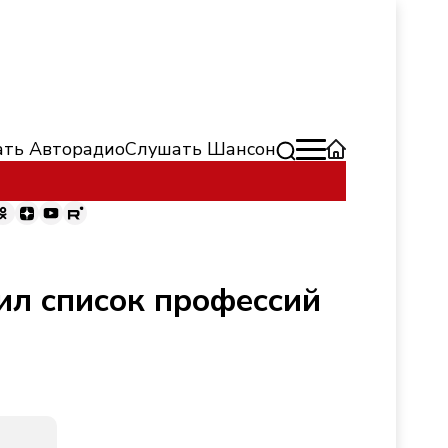
ть Авторадио
Слушать Шансон
ил список профессий