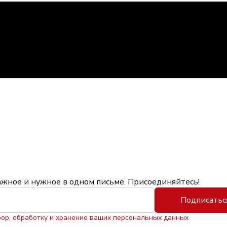
ажное и нужное в одном письме. Присоединяйтесь!
Подписатьс
бор, обработку и хранение ваших персональных данных