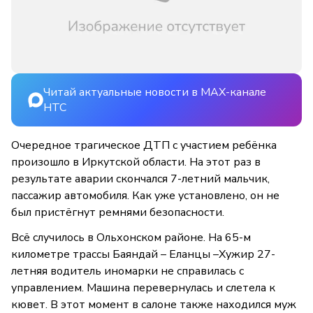
Читай актуальные новости в MAX-канале
НТС
Очередное трагическое ДТП с участием ребёнка
произошло в Иркутской области. На этот раз в
результате аварии скончался 7-летний мальчик,
пассажир автомобиля. Как уже установлено, он не
был пристёгнут ремнями безопасности.
Всё случилось в Ольхонском районе. На 65-м
километре трассы Баяндай – Еланцы –Хужир 27-
летняя водитель иномарки не справилась с
управлением. Машина перевернулась и слетела к
кювет. В этот момент в салоне также находился муж