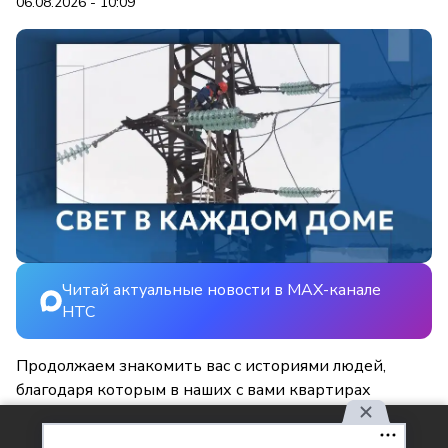
06.08.2026 - 10:09
Читай актуальные новости в MAX-канале
НТС
Продолжаем знакомить вас с историями людей,
благодаря которым в наших с вами квартирах
становится светлее и уютнее.
Используя наш сайт, вы