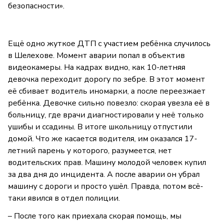
безопасности».
Ещё одно жуткое ДТП с участием ребёнка случилось
в Шелехове. Момент аварии попал в объектив
видеокамеры. На кадрах видно, как 10-летняя
девочка переходит дорогу по зебре. В этот момент
её сбивает водитель иномарки, а после переезжает
ребёнка. Девочке сильно повезло: скорая увезла её в
больницу, где врачи диагностировали у неё только
ушибы и ссадины. В итоге школьницу отпустили
домой. Что же касается водителя, им оказался 17-
летний парень у которого, разумеется, нет
водительских прав. Машину молодой человек купил
за два дня до инцидента. А после аварии он убрал
машину с дороги и просто ушёл. Правда, потом всё-
таки явился в отдел полиции.
– После того как приехала скорая помощь, мы