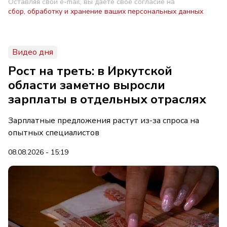
Оставляя свой e-mail, вы даете свое согласие на
сбор, обработку и хранение ваших персональных данных
Видео дня
Рост на треть: в Иркутской
области заметно выросли
зарплаты в отдельных отраслях
Зарплатные предложения растут из-за спроса на
опытных специалистов
08.08.2026 - 15:19