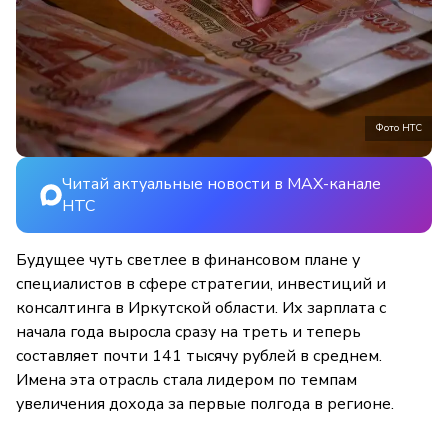
Фото НТС
Читай актуальные новости в MAX-канале
НТС
Будущее чуть светлее в финансовом плане у
специалистов в сфере стратегии, инвестиций и
консалтинга в Иркутской области. Их зарплата с
начала года выросла сразу на треть и теперь
составляет почти 141 тысячу рублей в среднем.
Имена эта отрасль стала лидером по темпам
увеличения дохода за первые полгода в регионе.