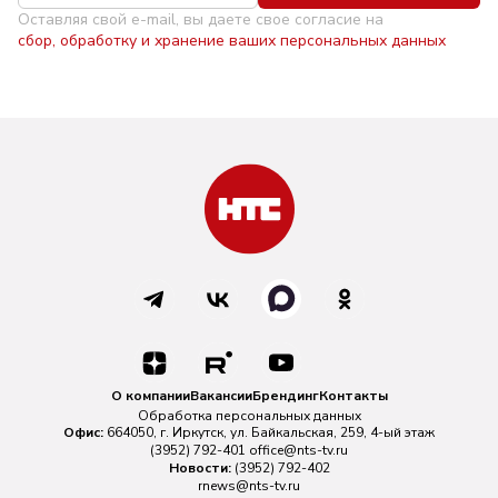
Оставляя свой e-mail, вы даете свое согласие на
сбор, обработку и хранение ваших персональных данных
О компании
Вакансии
Брендинг
Контакты
Обработка персональных данных
Офис:
664050, г. Иркутск, ул. Байкальская, 259, 4-ый этаж
(3952) 792-401
office@nts-tv.ru
Новости:
(3952) 792-402
rnews@nts-tv.ru