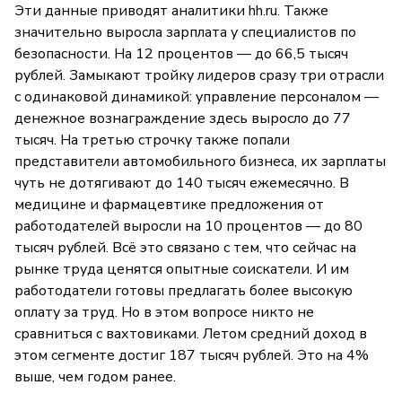
Эти данные приводят аналитики hh.ru. Также
значительно выросла зарплата у специалистов по
безопасности. На 12 процентов — до 66,5 тысяч
рублей. Замыкают тройку лидеров сразу три отрасли
с одинаковой динамикой: управление персоналом —
денежное вознаграждение здесь выросло до 77
тысяч. На третью строчку также попали
представители автомобильного бизнеса, их зарплаты
чуть не дотягивают до 140 тысяч ежемесячно. В
медицине и фармацевтике предложения от
работодателей выросли на 10 процентов — до 80
тысяч рублей. Всё это связано с тем, что сейчас на
рынке труда ценятся опытные соискатели. И им
работодатели готовы предлагать более высокую
оплату за труд. Но в этом вопросе никто не
сравниться с вахтовиками. Летом средний доход в
этом сегменте достиг 187 тысяч рублей. Это на 4%
выше, чем годом ранее.