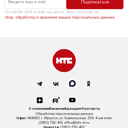
Подписаться
Оставляя свой e-mail, вы даете свое согласие на
сбор, обработку и хранение ваших персональных данных
О компании
Вакансии
Брендинг
Контакты
Обработка персональных данных
Офис:
664050, г. Иркутск, ул. Байкальская, 259, 4-ый этаж
(3952) 792-401
office@nts-tv.ru
Новости:
(3952) 792-402