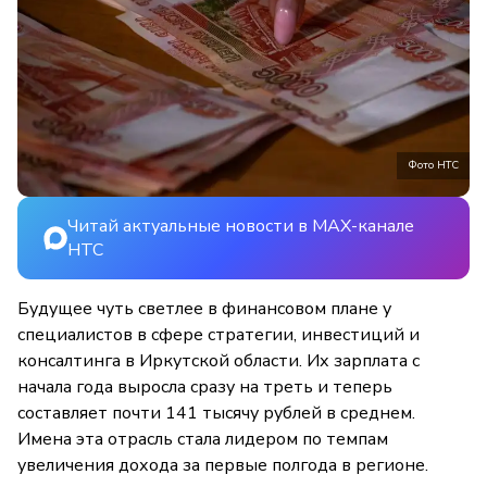
Фото НТС
Читай актуальные новости в MAX-канале
НТС
Будущее чуть светлее в финансовом плане у
специалистов в сфере стратегии, инвестиций и
консалтинга в Иркутской области. Их зарплата с
начала года выросла сразу на треть и теперь
составляет почти 141 тысячу рублей в среднем.
Имена эта отрасль стала лидером по темпам
увеличения дохода за первые полгода в регионе.