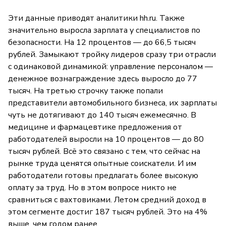
Эти данные приводят аналитики hh.ru. Также
значительно выросла зарплата у специалистов по
безопасности. На 12 процентов — до 66,5 тысяч
рублей. Замыкают тройку лидеров сразу три отрасли
с одинаковой динамикой: управление персоналом —
денежное вознаграждение здесь выросло до 77
тысяч. На третью строчку также попали
представители автомобильного бизнеса, их зарплаты
чуть не дотягивают до 140 тысяч ежемесячно. В
медицине и фармацевтике предложения от
работодателей выросли на 10 процентов — до 80
тысяч рублей. Всё это связано с тем, что сейчас на
рынке труда ценятся опытные соискатели. И им
работодатели готовы предлагать более высокую
оплату за труд. Но в этом вопросе никто не
сравниться с вахтовиками. Летом средний доход в
этом сегменте достиг 187 тысяч рублей. Это на 4%
выше, чем годом ранее.