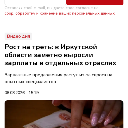
Оставляя свой e-mail, вы даете свое согласие на
сбор, обработку и хранение ваших персональных данных
Видео дня
Рост на треть: в Иркутской
области заметно выросли
зарплаты в отдельных отраслях
Зарплатные предложения растут из-за спроса на
опытных специалистов
08.08.2026 - 15:19