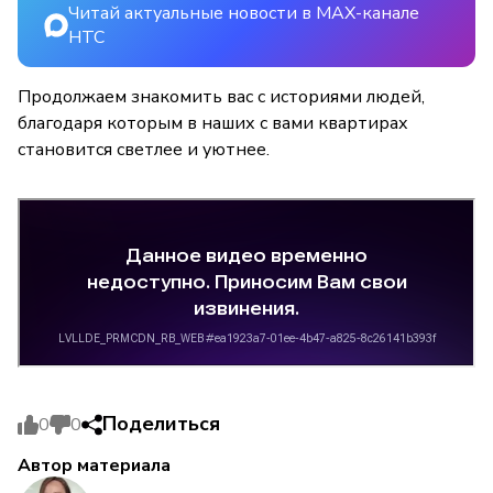
Читай актуальные новости в MAX-канале
НТС
Продолжаем знакомить вас с историями людей,
благодаря которым в наших с вами квартирах
становится светлее и уютнее.
Поделиться
0
0
Автор материала