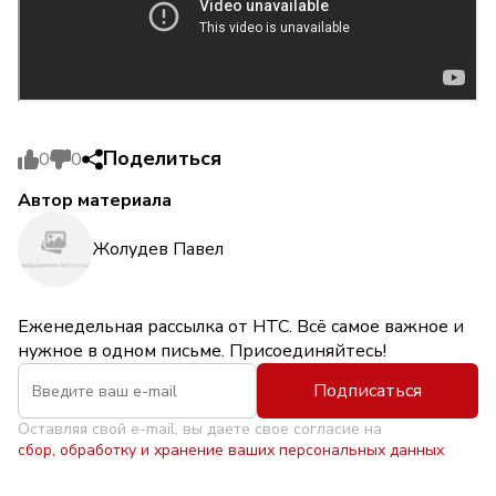
Поделиться
0
0
Автор материала
Жолудев Павел
Еженедельная рассылка от НТС. Всё самое важное и
нужное в одном письме. Присоединяйтесь!
Подписаться
Оставляя свой e-mail, вы даете свое согласие на
сбор, обработку и хранение ваших персональных данных