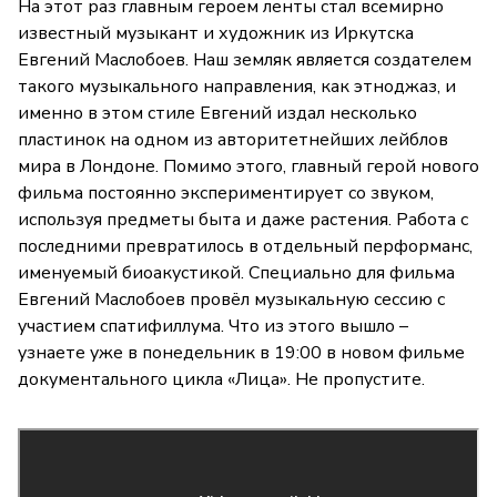
На этот раз главным героем ленты стал всемирно
известный музыкант и художник из Иркутска
Евгений Маслобоев. Наш земляк является создателем
такого музыкального направления, как этноджаз, и
именно в этом стиле Евгений издал несколько
пластинок на одном из авторитетнейших лейблов
мира в Лондоне. Помимо этого, главный герой нового
фильма постоянно экспериментирует со звуком,
используя предметы быта и даже растения. Работа с
последними превратилось в отдельный перформанс,
именуемый биоакустикой. Специально для фильма
Евгений Маслобоев провёл музыкальную сессию с
участием спатифиллума. Что из этого вышло –
узнаете уже в понедельник в 19:00 в новом фильме
документального цикла «Лица». Не пропустите.