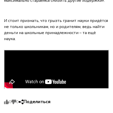
максимально стараемся снизить другие издержки».
И стоит признать, что грызть гранит науки придётся
не только школьникам, но и родителям, ведь найти
деньги на школьные принадлежности – та ещё
наука.
Поделиться
0
0