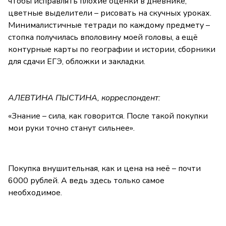
чтобы исправлять плохие оценки в дневнике,
цветные выделители – рисовать на скучных уроках.
Минималистичные тетради по каждому предмету –
стопка получилась вполовину моей головы, а ещё
контурные карты по географии и истории, сборники
для сдачи ЕГЭ, обложки и закладки.
АЛЕВТИНА ПЫСТИНА, корреспондент:
«Знание – сила, как говорится. После такой покупки
мои руки точно станут сильнее».
Покупка внушительная, как и цена на неё – почти
6000 рублей. А ведь здесь только самое
необходимое.