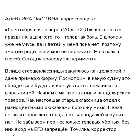
АЛЕВТИНА ПЫСТИНА, корреспондент:
«1 сентября почти через 20 дней. Для кого-то это
праздник, а для кого-то – головная боль. В школе я
уже не учусь, да и детей у меня пока нет, поэтому
эмоции родителей мне не пережить. Но я нашла
способ. Сегодня проведу эксперимент».
В лице старшеклассницы закуплюсь канцелярией и
даже примерю форму. Посмотрим, в какую сумму это
обойдётся и будут ли консультанты вежливы со
школьницей. Начнём с магазина книг и канцелярских
товаров. Как настоящая старшеклассница отдел с
разноцветными рюкзаками прохожу мимо. Пенал
остался с прошлого года, а вот карандашей и ручки
нет. Не забываем про несколько гелевых чёрных, без
них вход на ЕГЭ запрещён. Точилка, корректор,