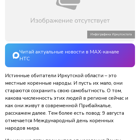
Инфографика Иркутскстата
Читай актуальные новости в MAX-канале
НТС
Истинные обитатели Иркутской области – это
местные коренные народы. И пусть их мало, они
стараются сохранить свою самобытность. О том,
какова численность этих людей в регионе сейчас и
как они живут в современной Прибайкалье,
расскажем далее. Тем более есть повод: 9 августа
отмечается Международный день коренных
народов мира.