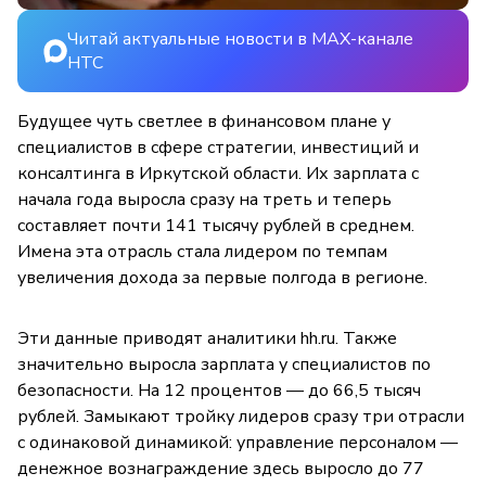
Читай актуальные новости в MAX-канале
НТС
Будущее чуть светлее в финансовом плане у
специалистов в сфере стратегии, инвестиций и
консалтинга в Иркутской области. Их зарплата с
начала года выросла сразу на треть и теперь
составляет почти 141 тысячу рублей в среднем.
Имена эта отрасль стала лидером по темпам
увеличения дохода за первые полгода в регионе.
Эти данные приводят аналитики hh.ru. Также
значительно выросла зарплата у специалистов по
безопасности. На 12 процентов — до 66,5 тысяч
рублей. Замыкают тройку лидеров сразу три отрасли
с одинаковой динамикой: управление персоналом —
денежное вознаграждение здесь выросло до 77