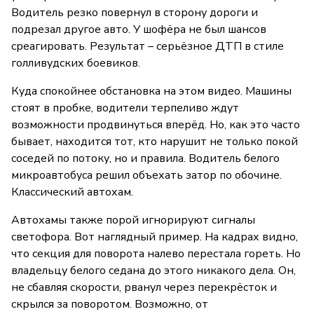
Водитель резко повернул в сторону дороги и
подрезал другое авто. У шофёра не был шансов
среагировать. Результат – серьёзное ДТП в стиле
голливудских боевиков.
Куда спокойнее обстановка на этом видео. Машины
стоят в пробке, водители терпеливо ждут
возможности продвинуться вперёд. Но, как это часто
бывает, находится тот, кто нарушит не только покой
соседей по потоку, но и правила. Водитель белого
микроавтобуса решил объехать затор по обочине.
Классический автохам.
Автохамы также порой игнорируют сигналы
светофора. Вот наглядный пример. На кадрах видно,
что секция для поворота налево перестала гореть. Но
владельцу белого седана до этого никакого дела. Он,
не сбавляя скорости, рванул через перекрёсток и
скрылся за поворотом. Возможно, от