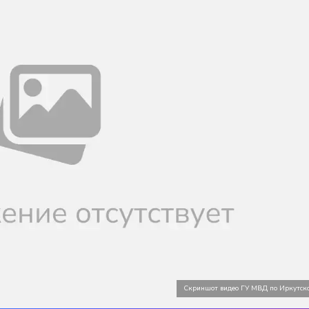
Скриншот видео ГУ МВД по Иркутско