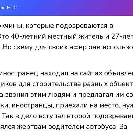
але НТС
жчины, которые подозреваются в
то 40-летний местный житель и 27-ле
 Но схему для своих афер они использ
 иностранец находил на сайтах объявл
иков для строительства разных объект
 звонил этим людям и предлагал им с
ики, иностранцы, приехали на место, ну
 Так в дело вступал второй подозревае
ялся жертвам водителем автобуса. За