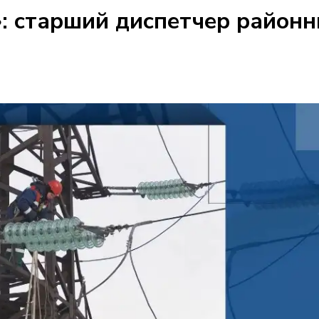
: старший диспетчер районн