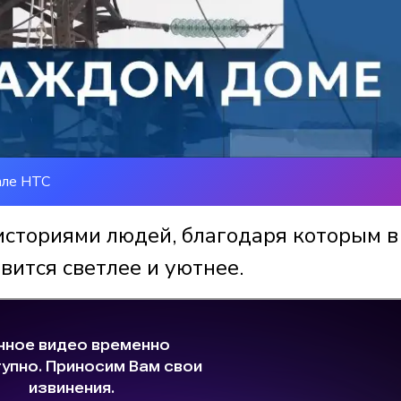
але НТС
историями людей, благодаря которым в
вится светлее и уютнее.