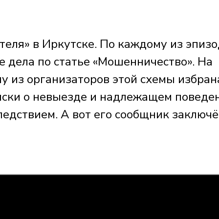
теля» в Иркутске. По каждому из эпиз
 дела по статье «Мошенничество». На
у из организаторов этой схемы избран
иски о невыезде и надлежащем поведе
ледствием. А вот его сообщник заключ