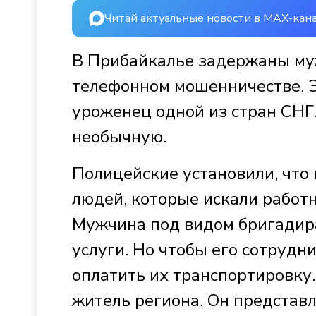
Читай актуальные новости в MAX-кан
В Прибайкалье задержаны му
телефонном мошенничестве. Э
уроженец одной из стран СНГ.
необычную.
Полицейские установили, что
людей, которые искали работн
Мужчина под видом бригадира
услуги. Но чтобы его сотрудн
оплатить их транспортировку.
житель региона. Он представл