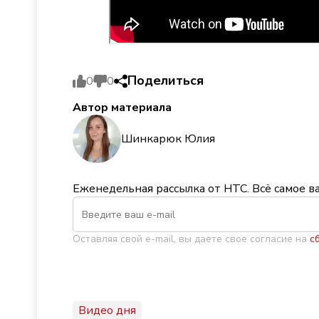
Поделиться
0
0
Автор материала
Шинкарюк Юлия
Еженедельная рассылка от НТС. Всё самое в
Оставляя свой e-mail, вы даете свое согласие на
с
Видео дня