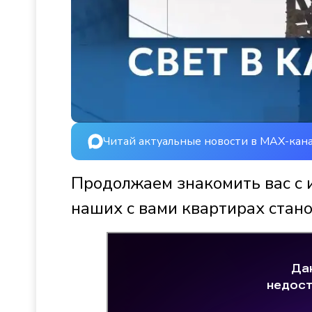
Читай актуальные новости в MAX-кан
Продолжаем знакомить вас с 
наших с вами квартирах стано