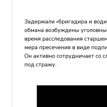
Задержали «бригадира и води
обмана возбуждены уголовные
время расследования старшем
мера пресечения в виде подп
Он активно сотрудничает со с
под стражу.