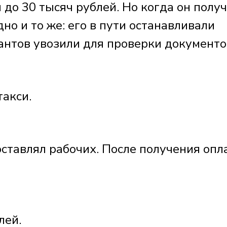
 до 30 тысяч рублей. Но когда он полу
но и то же: его в пути останавливали
антов увозили для проверки документо
такси.
ставлял рабочих. После получения опл
блей.