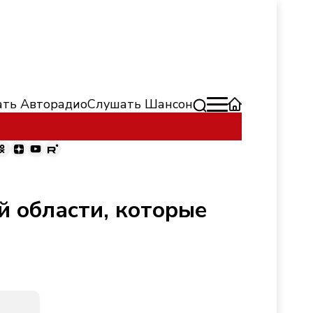
ть Авторадио
Слушать Шансон
 области, которые