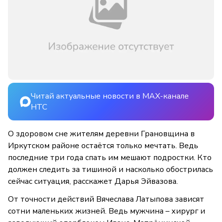
Читай актуальные новости в MAX-канале
НТС
О здоровом сне жителям деревни Грановщина в
Иркутском районе остаётся только мечтать. Ведь
последние три года спать им мешают подростки. Кто
должен следить за тишиной и насколько обострилась
сейчас ситуация, расскажет Дарья Эйвазова.
От точности действий Вячеслава Латыпова зависят
сотни маленьких жизней. Ведь мужчина – хирург и