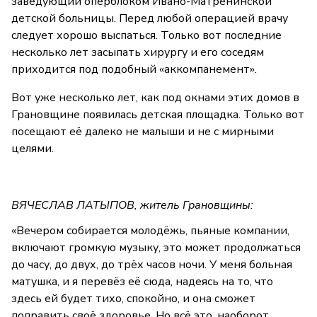
заведующий оперблоком Ивано-Матрёнинской
детской больницы. Перед любой операцией врачу
следует хорошо выспаться. Только вот последние
несколько лет засыпать хирургу и его соседям
приходится под подобный «аккомпанемент».
Вот уже несколько лет, как под окнами этих домов в
Грановщине появилась детская площадка. Только вот
посещают её далеко не малыши и не с мирными
целями.
ВЯЧЕСЛАВ ЛАТЫПОВ, житель Грановщины:
«Вечером собирается молодёжь, пьяные компании,
включают громкую музыку, это может продолжаться
до часу, до двух, до трёх часов ночи. У меня больная
матушка, и я перевёз её сюда, надеясь на то, что
здесь ей будет тихо, спокойно, и она сможет
поправить своё здоровье. Но всё это, наоборот,