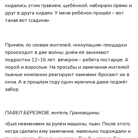
кидались этим гравием, щебёнкой, набирали прямо и
друг в друга кидали. У меня ребёнок пришёл – вот
такая вот ссадина».
Причём, по словам жителей, «оккупация» площадки
происходит в две волны: днём её занимают
подростки 12–16 лет, вечером – ребята постарше. А
порой и взрослые. На просьбы и замечания жителей
пьяные компании реагируют камнями: бросают их в
окна. А в прошлом году один мужчина даже поджёг
забор.
ПАВЕЛ БЕРЕЗКОВ, житель Грановщины:
«Был невменяем за рулём машины, пьян. После этого,
когда сделали ему замечание, маленько подождали и