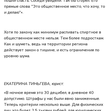
пошли спасть. Соседи увидели. Так бы сгорел. Его
прямые слова: "Это общественное место, что хочу, то
и делаю"».
Хотя по закону как минимум распивать спиртное в
общественном месте нельзя. Тем более подросткам.
Как и шуметь, ведь на территории региона
действует закон о тишине, и есть ограничения по
уровню шума.
ЕКАТЕРИНА ТИНЬГЕВА, юрист:
«В ночное время это 30 децибел, в дневное 40
допустимо. Штрафы у нас были явно заниженные.
Теперь критерии несколько выше. Для физических
лиц это будет 2,5 тысячи рублей, для юридических