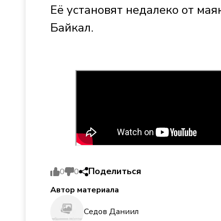
Её установят недалеко от мая
Байкал.
Поделиться
0
0
Автор материала
Седов Даниил