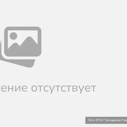
Фото ФГБУ "Заповедное При