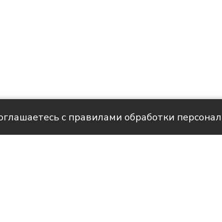
соглашаетесь с правилами обработки персона
але НТС