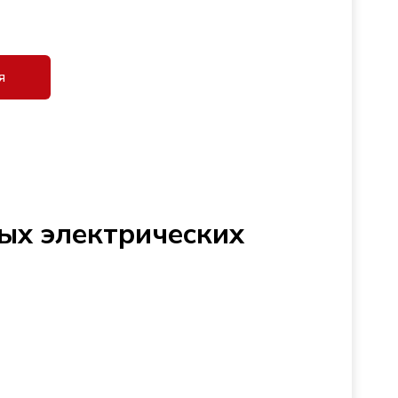
я
ых электрических