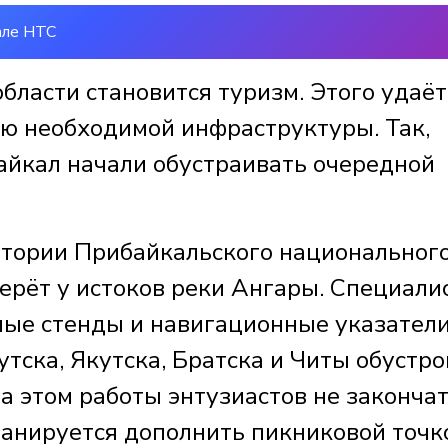
але НТС
бласти становится туризм. Этого удаёт
ию необходимой инфраструктуры. Так,
Байкал начали обустраивать очередной
итории Прибайкальского национальног
берёт у истоков реки Ангары. Специали
ые стенды и навигационные указатели
утска, Якутска, Братска и Читы обустр
а этом работы энтузиастов не закончат
анируется дополнить пикниковой точк