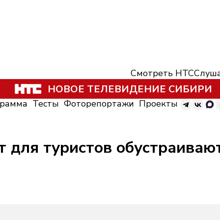
Смотреть НТС
Слуша
НОВОЕ ТЕЛЕВИДЕНИЕ СИБИРИ
грамма
Тесты
Фоторепортажи
Проекты
 для туристов обустраиваю