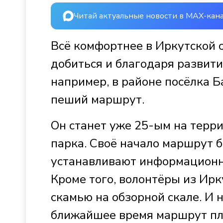
Читай актуальные новости в MAX-кан
Всё комфортнее в Иркутской о
добиться и благодаря развит
например, в районе посёлка 
пеший маршрут.
Он станет уже 25-ым на терр
парка. Своё начало маршрут 
устанавливают информационн
Кроме того, волонтёры из Ирк
скамью на обзорной скале. И н
ближайшее время маршрут пл