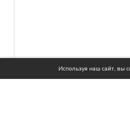
Используя наш сайт, вы 
Читай актуальные новости в MAX-кан