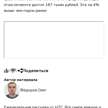
этом сегменте достиг 187 тысяч рублей. Это на 4%
выше, чем годом ранее.
Поделиться
0
0
Автор материала
Фёдоров Олег
Еженедельная рассылка от НТС. Всё самое важное и