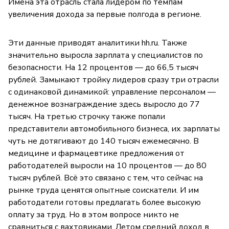
Имена эта отрасль стала лидером по темпам
увеличения дохода за первые полгода в регионе.
Эти данные приводят аналитики hh.ru. Также
значительно выросла зарплата у специалистов по
безопасности. На 12 процентов — до 66,5 тысяч
рублей. Замыкают тройку лидеров сразу три отрасли
с одинаковой динамикой: управление персоналом —
денежное вознаграждение здесь выросло до 77
тысяч. На третью строчку также попали
представители автомобильного бизнеса, их зарплаты
чуть не дотягивают до 140 тысяч ежемесячно. В
медицине и фармацевтике предложения от
работодателей выросли на 10 процентов — до 80
тысяч рублей. Всё это связано с тем, что сейчас на
рынке труда ценятся опытные соискатели. И им
работодатели готовы предлагать более высокую
оплату за труд. Но в этом вопросе никто не
сравниться с вахтовиками. Летом средний доход в