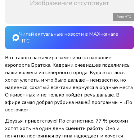
Фото НТС
Читай актуальные новости в MAX-канале
НТС
Вот такого пассажира заметили на парковке
аэропорта Братска. Кадрами очевидцев поделились
наши коллеги из северного города. Куда этот лось
хотел улететь, и что было дальше – неизвестно, но
надеемся, сохатый всё-таки вернулся в родные места.
О животных и не только пойдёт речь дальше. В
эфире самая добрая рубрика нашей программы – «По
весточке».
Друзья, приветствую! По статистике, 77 % россиян
хотят хоть на один день сменить работу. Оно и
понятно: постоянная рутина надоедает и хочется