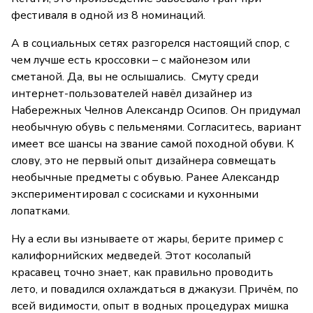
фестиваля в одной из 8 номинаций.
А в социальных сетях разгорелся настоящий спор, с
чем лучше есть кроссовки – с майонезом или
сметаной. Да, вы не ослышались. Смуту среди
интернет-пользователей навёл дизайнер из
Набережных Челнов Александр Осипов. Он придумал
необычную обувь с пельменями. Согласитесь, вариант
имеет все шансы на звание самой походной обуви. К
слову, это не первый опыт дизайнера совмещать
необычные предметы с обувью. Ранее Александр
экспериментировал с сосисками и кухонными
лопатками.
Ну а если вы изнываете от жары, берите пример с
калифорнийских медведей. Этот косолапый
красавец точно знает, как правильно проводить
лето, и повадился охлаждаться в джакузи. Причём, по
всей видимости, опыт в водных процедурах мишка