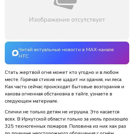
Читай актуальные новости в MAX-канале
НТС
Стать жертвой огня может кто угодно и в любом
месте. Горячая стихия не щадит ни здания, ни леса.
Как часто сейчас происходят бытовые возгорания и
какова огненная обстановка в тайге, узнаете в
следующем материале.
Спички не только детям не игрушка. Это касается
всех. В Иркутской области только за июль произошло
325 техногенных пожаров. Половина из них как раз
по причине неосторожного обращения с огнём.