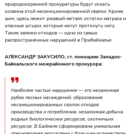
природоохранной прокуратуры будут искать
хозяина этой несанкционированной свалки. Кроме
шин, здесь лежит ржавый металл, остатки матраса и
опасные штыри, которые могут проткнуть ногу.
Такие залежи отходов — одно из самых
распространённых нарушений в Прибайкалье.
АЛЕКСАНДР ЗАКУСИЛО, ст. помощник Западно-
Байкальского межрайонного прокурора:
Наиболее частые нарушения — это незаконная
рубка лесных насаждений, образования
несанкционированных свалок отходов
производства и потребления, незаконная добыча
водных биологических ресурсов, охотничьих
ресурсов. В Байкале сформирована уникальная
пресноводная экосистема с большим количеством