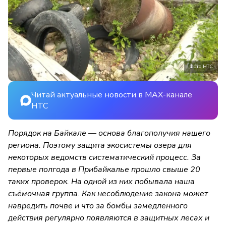
Фото НТС
Читай актуальные новости в MAX-канале
НТС
Порядок на Байкале — основа благополучия нашего
региона. Поэтому защита экосистемы озера для
некоторых ведомств систематический процесс. За
первые полгода в Прибайкалье прошло свыше 20
таких проверок. На одной из них побывала наша
съёмочная группа. Как несоблюдение закона может
навредить почве и что за бомбы замедленного
действия регулярно появляются в защитных лесах и