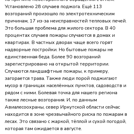
Установлено 28 случаев поджога. Ещё 113
возгораний произошло по электротехническим
причинам, 17 из-за неисправностей тепловых печей.
Это большая проблема для жилого сектора. В 40
процентах случаев пожары случаются в домах и
квартирах. В частных дворах чаще всего горят
надворные постройки. Но бытовые пожары не
единственная беда. Более 90 возгораний
зарегистрировано на открытой территории.
Случаются ландшафтные пожары, к примеру,
загорается трава. Также люди порой поджигают
мусор в границах населённых пунктов, садоводств и
рядом с ними. Болевая точка для нашего региона
также лесные возгорания. И, по данным
Авиалесоохраны, север Иркутской области сейчас
находится в зоне чрезвычайного риска по пожарам в
лесах. Это связано с жаркой, тёплой и сухой погодой,
которая там ожидается в августе.