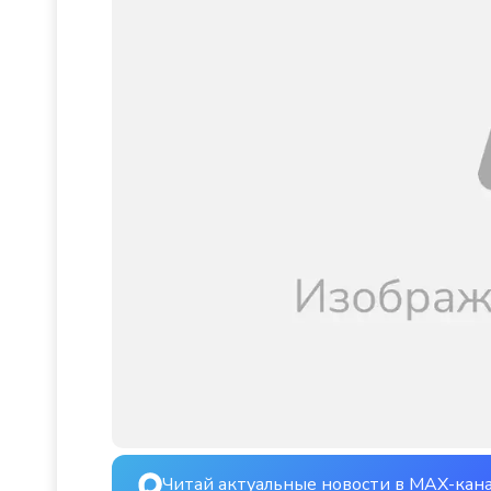
Читай актуальные новости в MAX-кан