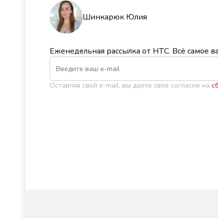
Шинкарюк Юлия
Еженедельная рассылка от НТС. Всё самое в
Оставляя свой e-mail, вы даете свое согласие на
с