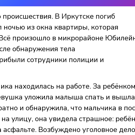
 происшествия. В Иркутске погиб
 ночью из окна квартиры, которая
 Всё произошло в микрорайоне Юбилей
осле обнаружения тела
рибыли сотрудники полиции и
ика находилась на работе. За ребёнко
евушка уложила малыша спать и вышла
атно и обнаружила, что мальчика в по
 на улицу, она увидела страшное: ребё
а асфальте. Возбуждено уголовное дело