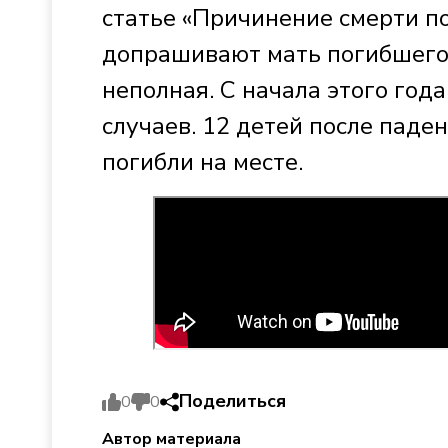
статье «Причинение смерти п
допрашивают мать погибшего 
неполная. С начала этого год
случаев. 12 детей после паде
погибли на месте.
Поделиться
0
0
Автор материала