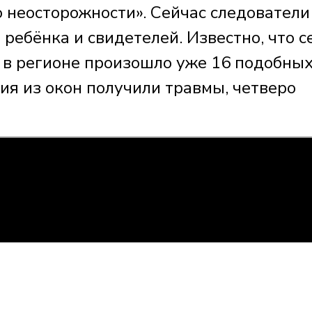
о неосторожности». Сейчас следователи
ребёнка и свидетелей. Известно, что с
а в регионе произошло уже 16 подобны
ния из окон получили травмы, четверо