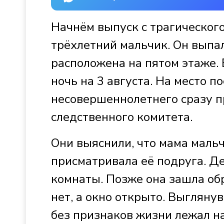
Начнём выпуск с трагического
трёхлетний мальчик. Он выпал
расположена на пятом этаже.
ночь на 3 августа. На место п
несовершеннолетнего сразу п
следственного комитета.
Они выяснили, что мама мальч
присматривала её подруга. Д
комнаты. Позже она зашла обр
нет, а окно открыто. Выглянув
без признаков жизни лежал н