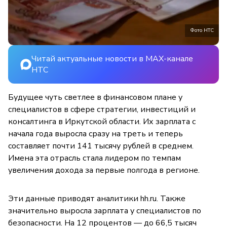
Фото НТС
Читай актуальные новости в MAX-канале
НТС
Будущее чуть светлее в финансовом плане у
специалистов в сфере стратегии, инвестиций и
консалтинга в Иркутской области. Их зарплата с
начала года выросла сразу на треть и теперь
составляет почти 141 тысячу рублей в среднем.
Имена эта отрасль стала лидером по темпам
увеличения дохода за первые полгода в регионе.
Эти данные приводят аналитики hh.ru. Также
значительно выросла зарплата у специалистов по
безопасности. На 12 процентов — до 66,5 тысяч