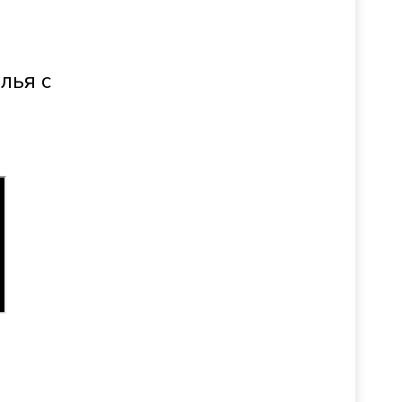
лья с