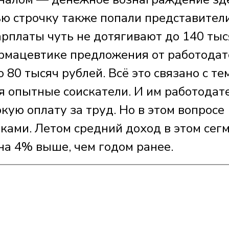
ью строчку также попали представител
арплаты чуть не дотягивают до 140 тыс
рмацевтике предложения от работодат
80 тысяч рублей. Всё это связано с тем
я опытные соискатели. И им работодат
кую оплату за труд. Но в этом вопросе
иками. Летом средний доход в этом сег
 на 4% выше, чем годом ранее.