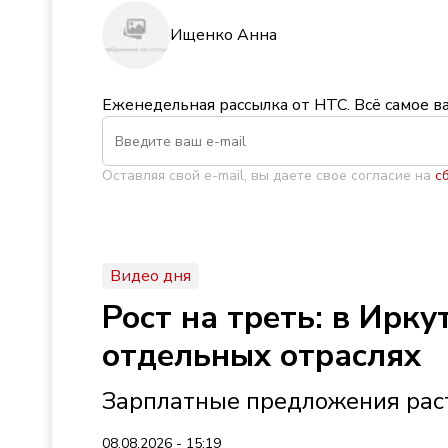
Ищенко Анна
Еженедельная рассылка от НТС. Всё самое в
Оставляя свой e-mail, вы даете свое согласие на
с
Видео дня
Рост на треть: в Ирк
отдельных отраслях
Зарплатные предложения раст
08.08.2026 - 15:19