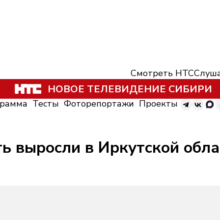
Смотреть НТС
Слуша
НОВОЕ ТЕЛЕВИДЕНИЕ СИБИРИ
грамма
Тесты
Фоторепортажи
Проекты
ь выросли в Иркутской обла