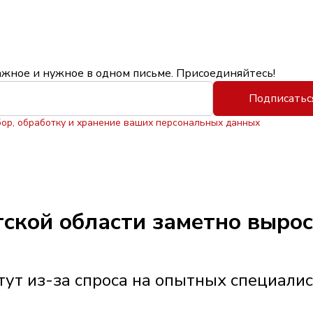
ажное и нужное в одном письме. Присоединяйтесь!
Подписатьс
бор, обработку и хранение ваших персональных данных
утской области заметно выро
ут из-за спроса на опытных специали