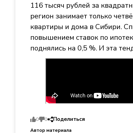
116 тысяч рублей за квадрат
регион занимает только четвё
квартиры и дома в Сибири. С
повышением ставок по ипотеке
поднялись на 0,5 %. И эта те
Поделиться
0
0
Автор материала