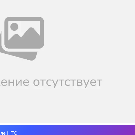
але НТС