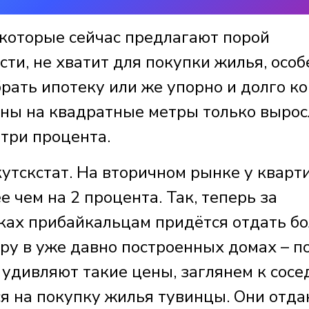
 которые сейчас предлагают порой
сти, не хватит для покупки жилья, осо
брать ипотеку или же упорно и долго ко
ены на квадратные метры только вырос
три процента.
утскстат. На вторичном рынке у кварт
 чем на 2 процента. Так, теперь за
ках прибайкальцам придётся отдать б
иру в уже давно построенных домах – п
 удивляют такие цены, заглянем к сосе
ся на покупку жилья тувинцы. Они отд