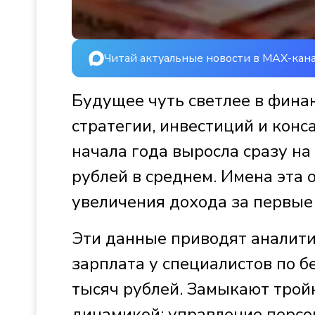
Читай актуальные новости в MAX-кан
Будущее чуть светлее в финан
стратегии, инвестиций и конс
начала года выросла сразу на
рублей в среднем. Имена эта 
увеличения дохода за первые 
Эти данные приводят аналити
зарплата у специалистов по б
тысяч рублей. Замыкают тройк
динамикой: управление перс