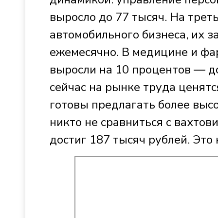
выросло до 77 тысяч. На трет
автомобильного бизнеса, их з
ежемесячно. В медицине и фа
выросли на 10 процентов — до 
сейчас на рынке труда ценятс
готовы предлагать более высо
никто не сравниться с вахтов
достиг 187 тысяч рублей. Это