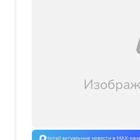
Читай актуальные новости в MAX-кан