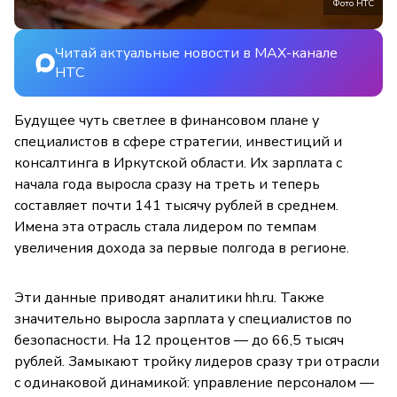
Фото НТС
Читай актуальные новости в MAX-канале
НТС
Будущее чуть светлее в финансовом плане у
специалистов в сфере стратегии, инвестиций и
консалтинга в Иркутской области. Их зарплата с
начала года выросла сразу на треть и теперь
составляет почти 141 тысячу рублей в среднем.
Имена эта отрасль стала лидером по темпам
увеличения дохода за первые полгода в регионе.
Эти данные приводят аналитики hh.ru. Также
значительно выросла зарплата у специалистов по
безопасности. На 12 процентов — до 66,5 тысяч
рублей. Замыкают тройку лидеров сразу три отрасли
с одинаковой динамикой: управление персоналом —