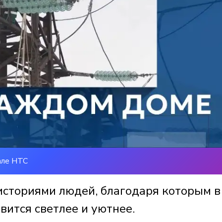
але НТС
историями людей, благодаря которым в
вится светлее и уютнее.