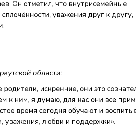
ев. Он отметил, что внутрисемейные
 сплочённости, уважения друг к другу,
и.
ркутской области:
 родители, искренние, они это сознате
м к ним, я думаю, для нас они все прим
остое время сегодня обучают и воспит
и, уважения, любви и поддержки».