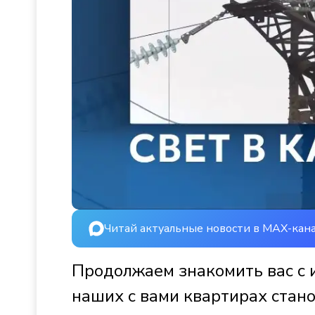
Читай актуальные новости в MAX-кан
Продолжаем знакомить вас с 
наших с вами квартирах стано