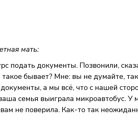
тная мать:
урс подать документы. Позвонили, сказ
 такое бывает? Мне: вы не думайте, та
документы, а мы всё, что с нашей стор
 ваша семья выиграла микроавтобус. У 
вам не поверила. Как-то так неожидан