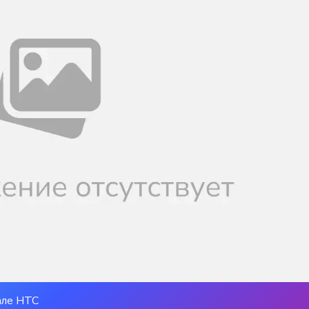
але НТС