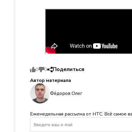
Поделиться
0
0
Автор материала
Фёдоров Олег
Еженедельная рассылка от НТС. Всё самое в