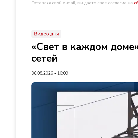
Оставляя свой e-mail, вы даете свое согласие на
с
Видео дня
«Свет в каждом доме»
сетей
06.08.2026 - 10:09