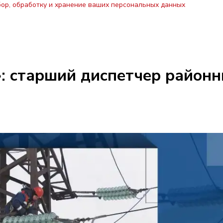
бор, обработку и хранение ваших персональных данных
: старший диспетчер районн