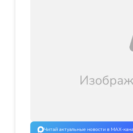
Читай актуальные новости в MAX-кан