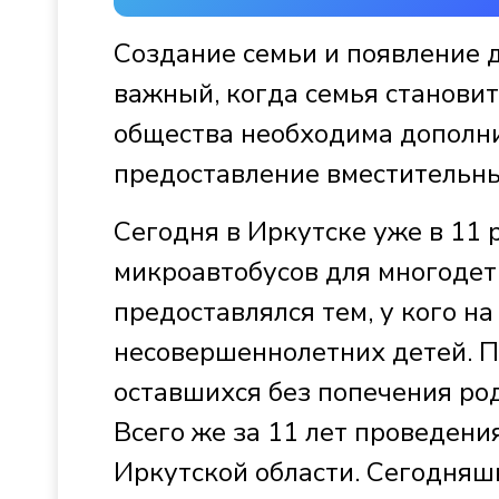
Создание семьи и появление д
важный, когда семья станови
общества необходима дополни
предоставление вместительны
Сегодня в Иркутске уже в 11
микроавтобусов для многодет
предоставлялся тем, у кого н
несовершеннолетних детей. П
оставшихся без попечения род
Всего же за 11 лет проведени
Иркутской области. Сегодня