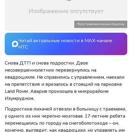
Фото Госавтоинспекции Иркутска
Читай актуальные новости в MAX-канале
НТС
Снова ДТП и снова подростки. Двое
несовершеннолетних перевернулись на
квадроцикле. Не справились с управлением, наехали
на препятствие и врезались в стоящий на парковке
Land Rover. Авария произошла в микрорайоне
Изумрудном.
Подростков-лихачей отвезли в больницу с травмами,
у одного из них черепно-мозговая. 17-летние ребята
перемещались по городу на снегоболотоходе – он,
конечно, выглядит, как квадроцикл, но управлять им