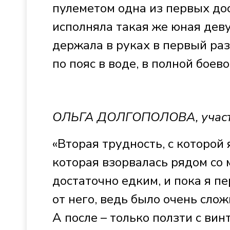
пулеметом одна из первых до
исполняла такая же юная деву
держала в руках в первый раз
по пояс в воде, в полной боев
ОЛЬГА ДОЛГОПОЛОВА, участн
«Вторая трудность, с которой
которая взорвалась рядом со
достаточно едким, и пока я п
от него, ведь было очень сло
А после – только ползти с вин