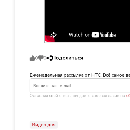
Поделиться
0
0
Еженедельная рассылка от НТС. Всё самое в
Оставляя свой e-mail, вы даете свое согласие на
с
Видео дня