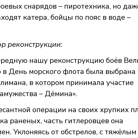
 боевых снарядов – пиротехника, но даж
ходят катера, бойцы по пояс в воде –
р реконструкции:
ередную нашу реконструкцию боёв Вел
 в День морского флота была выбрана
лимана, в котором принимала участие
замужества – Дёмина».
есантной операции на своих хрупких п
ка раненых, часть гитлеровцев она
лен. Уклоняясь от обстрелов, с тяжёлым