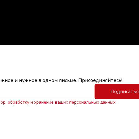
ажное и нужное в одном письме. Присоединяйтесь!
Подписатьс
бор, обработку и хранение ваших персональных данных