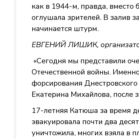
как в 1944-м, правда, вместо
оглушала зрителей. В залив за
начинается штурм.
ЕВГЕНИЙ ЛИШИК, организато
«Сегодня мы представили оч
Отечественной войны. Именно
форсирования Днестровского 
Екатерина Михайлова, после 
17-летняя Катюша за время д
эвакуировала почти два десят
уничтожила, многих взяла в п