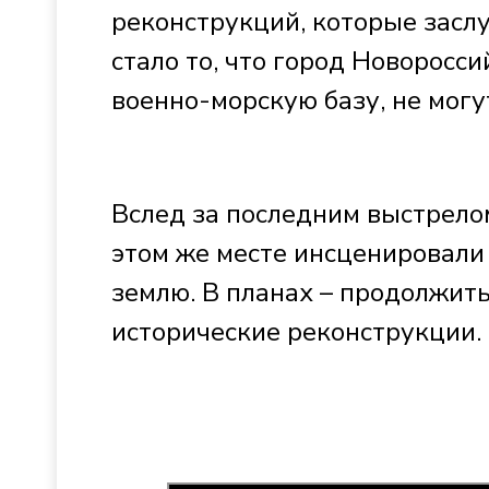
реконструкций, которые засл
стало то, что город Новоросси
военно-морскую базу, не мог
Вслед за последним выстрело
этом же месте инсценировали
землю. В планах – продолжит
исторические реконструкции.