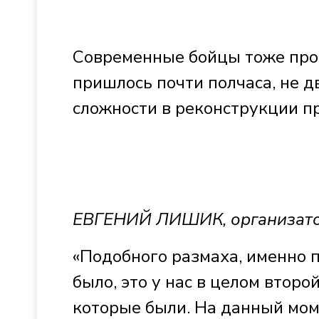
Современные бойцы тоже про
пришлось почти полчаса, не д
сложности в реконструкции пр
ЕВГЕНИЙ ЛИШИК, организато
«Подобного размаха, именно п
было, это у нас в целом второ
которые были. На данный моме