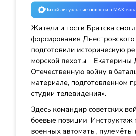
Читай актуальные новости в MAX-кан
Жители и гости Братска смогл
форсирования Днестровского 
подготовили историческую ре
морской пехоты – Екатерины
Отечественную войну в баталь
материале, подготовленном п
студии телевидения».
Здесь командир советских вой
боевые позиции. Инструктаж п
военных автоматы, пулемёты и