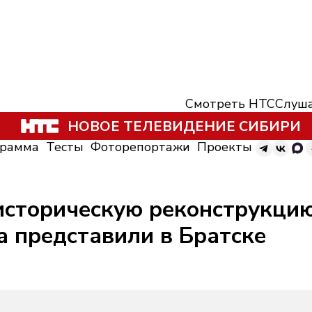
Смотреть НТС
Слуша
НОВОЕ ТЕЛЕВИДЕНИЕ СИБИРИ
грамма
Тесты
Фоторепортажи
Проекты
 историческую реконструкц
а представили в Братске