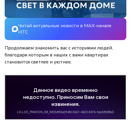
Читай актуальные новости в MAX-канале
НТС
Продолжаем знакомить вас с историями людей,
благодаря которым в наших с вами квартирах
становится светлее и уютнее.