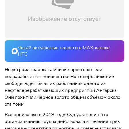
Читай актуальные новости в MAX-канале
НТС
Не устроила зарплата или же просто хотели
подзаработать – неизвестно. Но теперь лишение
свободы ждёт бывших работников одного из
нефтеперерабатывающих предприятий Ангарска.
Они похитили чёрное золото общим объёмом около
ста тонн.
Всё произошло в 2019 году. Суд установил, что
организованная группа действовала в течение трёх
месяцев – с сентября по ноябрь. В схеме участвовали