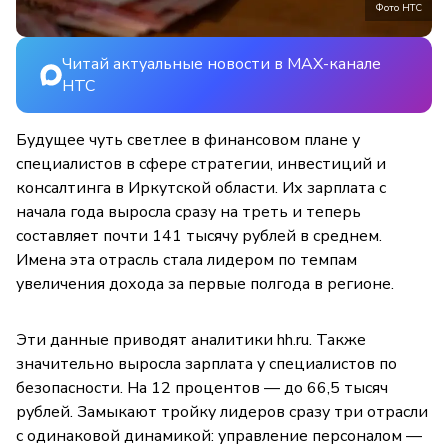
Фото НТС
Читай актуальные новости в MAX-канале
НТС
Будущее чуть светлее в финансовом плане у
специалистов в сфере стратегии, инвестиций и
консалтинга в Иркутской области. Их зарплата с
начала года выросла сразу на треть и теперь
составляет почти 141 тысячу рублей в среднем.
Имена эта отрасль стала лидером по темпам
увеличения дохода за первые полгода в регионе.
Эти данные приводят аналитики hh.ru. Также
значительно выросла зарплата у специалистов по
безопасности. На 12 процентов — до 66,5 тысяч
рублей. Замыкают тройку лидеров сразу три отрасли
с одинаковой динамикой: управление персоналом —