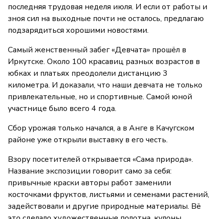
последняя трудовая неделя июля. И если от работы и
зноя сил на выходные почти не осталось, предлагаю
подзарядиться хорошими новостями.
Самый женственный забег «Девчата» прошёл в
Иркутске. Около 100 красавиц разных возрастов в
юбках и платьях преодолели дистанцию 3
километра. И доказали, что наши девчата не только
привлекательные, но и спортивные. Самой юной
участнице было всего 4 года.
Сбор урожая только начался, а в Анге в Качугском
районе уже открыли выставку в его честь.
Взору посетителей открывается «Сама природа».
Название экспозиции говорит само за себя:
привычные краски авторы работ заменили
косточками фруктов, листьями и семенами растений,
задействовали и другие природные материалы. Вё
это сделало художественные полотна, кулоны,