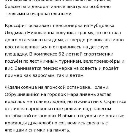
браслеты и декоративные шкатулки особенно
тёплыми и очаровательными.
Кроссфит осваивает пенсионерка из Рубцовска.
Людмила Николаевна получила травму, но не стала
долго отлёживаться дома, а твёрдо решила активно
восстанавливаться и отправилась на детскую
площадку. В комплексе 62-летней спортсменки
подъём по лестничным турникам, велотренажёры и
вис. Занимается пенсионерка на совесть и подаёт
пример как взрослым, так и детям.
Ждали солнца на японской остановке… олени.
Обрушившийся на городок Нара ливень застал
врасплох не только людей, но и животных. Скрыться
от ливня парнокопытные решили под навесом
автобусной остановки. В обмен на укрытие рогатые
красавцы дружелюбно согласились сделать с
японцами снимки на память.