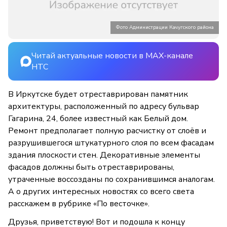
Фото Администрации Качугского района
Читай актуальные новости в MAX-канале
НТС
В Иркутске будет отреставрирован памятник
архитектуры, расположенный по адресу бульвар
Гагарина, 24, более известный как Белый дом.
Ремонт предполагает полную расчистку от слоёв и
разрушившегося штукатурного слоя по всем фасадам
здания плоскости стен. Декоративные элементы
фасадов должны быть отреставрированы,
утраченные воссозданы по сохранившимся аналогам.
А о других интересных новостях со всего света
расскажем в рубрике «По весточке».
Друзья, приветствую! Вот и подошла к концу