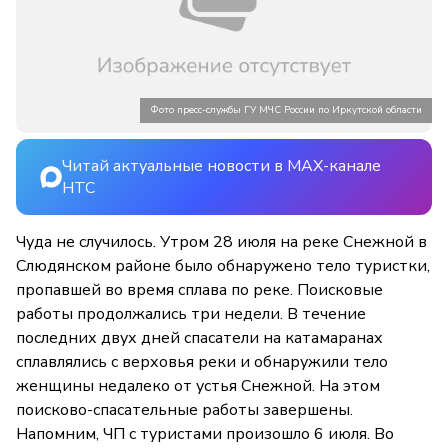
Фото пресс-службы ГУ МЧС России по Иркутской области
Читай актуальные новости в MAX-канале
НТС
Чуда не случилось. Утром 28 июля на реке Снежной в
Слюдянском районе было обнаружено тело туристки,
пропавшей во время сплава по реке. Поисковые
работы продолжались три недели. В течение
последних двух дней спасатели на катамаранах
сплавлялись с верховья реки и обнаружили тело
женщины недалеко от устья Снежной. На этом
поисково-спасательные работы завершены.
Напомним, ЧП с туристами произошло 6 июля. Во