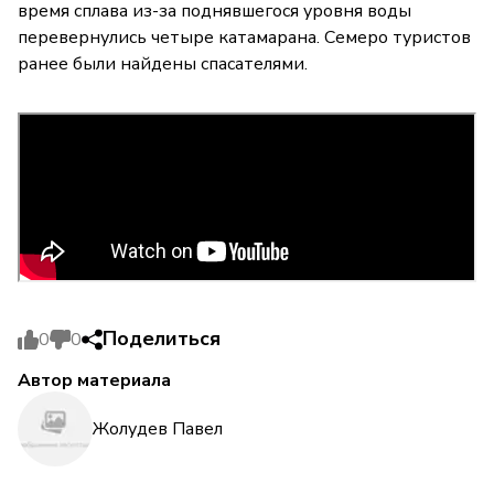
время сплава из-за поднявшегося уровня воды
перевернулись четыре катамарана. Семеро туристов
ранее были найдены спасателями.
Поделиться
0
0
Автор материала
Жолудев Павел