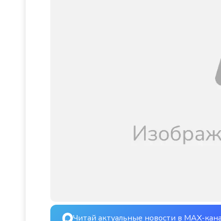
Читай актуальные новости в MAX-кан