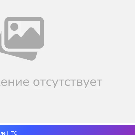
але НТС