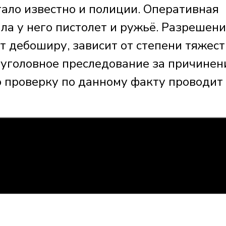
тало известно и полиции. Оперативная
ла у него пистолет и ружьё. Разрешени
ит дебоширу, зависит от степени тяжест
– уголовное преследование за причинен
ю проверку по данному факту проводит