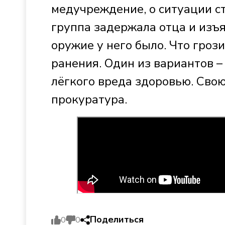
медучреждение, о ситуации с
группа задержала отца и изъя
оружие у него было. Что гроз
ранения. Один из вариантов 
лёгкого вреда здоровью. Сво
прокуратура.
Поделиться
0
0