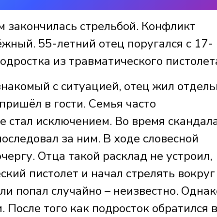
м закончилась стрельбой. Конфликт
жный. 55-летний отец поругался с 17-
одростка из травматического пистолет
знакомый с ситуацией, отец жил отдель
 пришёл в гости. Семья часто
не стал исключением. Во время скандал
последовал за ним. В ходе словесной
чергу. Отца такой расклад не устроил,
ский пистолет и начал стрелять вокруг 
ли попал случайно – неизвестно. Однак
. После того как подросток обратился 