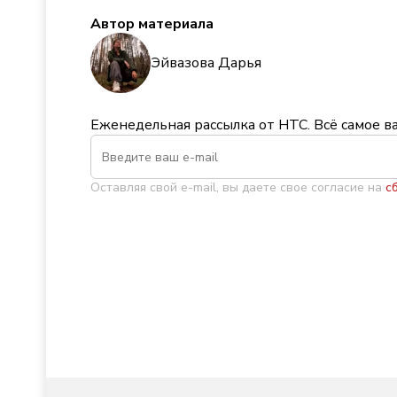
Автор материала
Эйвазова Дарья
Еженедельная рассылка от НТС. Всё самое в
Оставляя свой e-mail, вы даете свое согласие на
с