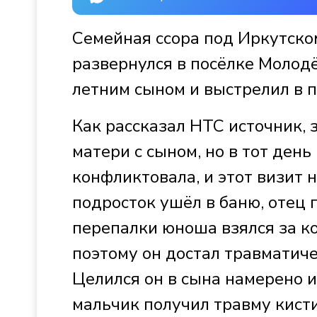
Семейная ссора под Иркутско
развернулся в посёлке Молодё
летним сыном и выстрелил в п
Как рассказал НТС источник, 
матери с сыном, но в тот день
конфликтовала, и этот визит 
подросток ушёл в баню, отец 
перепалки юноша взялся за ко
поэтому он достал травматиче
Целился он в сына намерено и
мальчик получил травму кисти