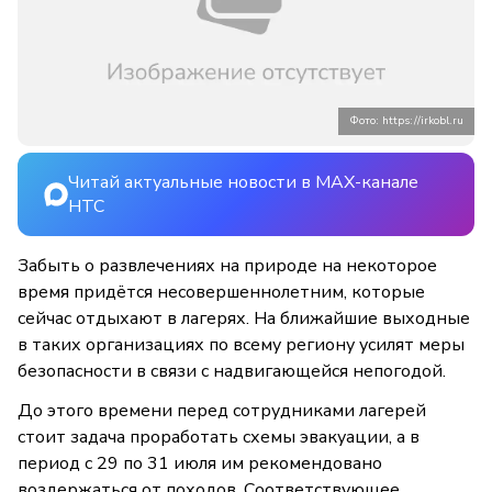
Фото: https://irkobl.ru
Читай актуальные новости в MAX-канале
НТС
Забыть о развлечениях на природе на некоторое
время придётся несовершеннолетним, которые
сейчас отдыхают в лагерях. На ближайшие выходные
в таких организациях по всему региону усилят меры
безопасности в связи с надвигающейся непогодой.
До этого времени перед сотрудниками лагерей
стоит задача проработать схемы эвакуации, а в
период с 29 по 31 июля им рекомендовано
воздержаться от походов. Соответствующее