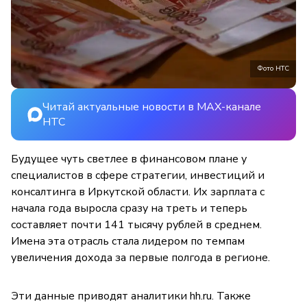
Фото НТС
Читай актуальные новости в MAX-канале
НТС
Будущее чуть светлее в финансовом плане у
специалистов в сфере стратегии, инвестиций и
консалтинга в Иркутской области. Их зарплата с
начала года выросла сразу на треть и теперь
составляет почти 141 тысячу рублей в среднем.
Имена эта отрасль стала лидером по темпам
увеличения дохода за первые полгода в регионе.
Эти данные приводят аналитики hh.ru. Также