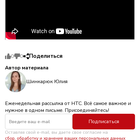
Поделиться
0
0
Автор материала
Шинкарюк Юлия
Еженедельная рассылка от НТС. Всё самое важное и
нужное в одном письме. Присоединяйтесь!
Подписаться
Оставляя свой e-mail, вы даете свое согласие на
сбор, обработку и хранение ваших персональных данных