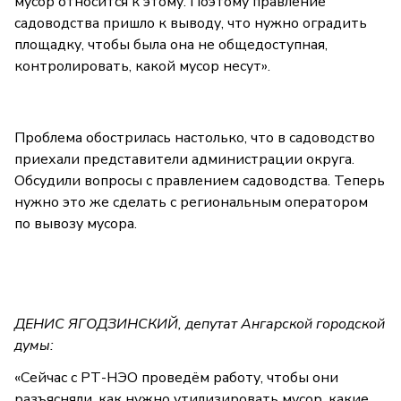
мусор относится к этому. Поэтому правление
садоводства пришло к выводу, что нужно оградить
площадку, чтобы была она не общедоступная,
контролировать, какой мусор несут».
Проблема обострилась настолько, что в садоводство
приехали представители администрации округа.
Обсудили вопросы с правлением садоводства. Теперь
нужно это же сделать с региональным оператором
по вывозу мусора.
ДЕНИС ЯГОДЗИНСКИЙ, депутат Ангарской городской
думы:
«Сейчас с РТ-НЭО проведём работу, чтобы они
разъясняли, как нужно утилизировать мусор, какие