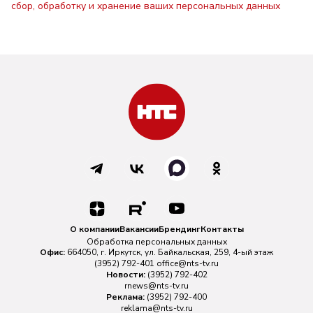
сбор, обработку и хранение ваших персональных данных
О компании
Вакансии
Брендинг
Контакты
Обработка персональных данных
Офис:
664050, г. Иркутск, ул. Байкальская, 259, 4-ый этаж
(3952) 792-401
office@nts-tv.ru
Новости:
(3952) 792-402
rnews@nts-tv.ru
Реклама:
(3952) 792-400
reklama@nts-tv.ru