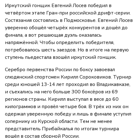
Иркутский гонщик Евгений Лосев победил в
четвёртом этапе Гран-при российской дрифт-серии.
Состязания состоялись в Подмосковье. Евгений Лосев
уверенно обошёл четырёх конкурентов и дошёл до
финала, а вот решающая дуэль оказалась
напряжённой. Чтобы определить победителя,
потребовалось шесть заездов. Но в итоге на первую
ступень пьедестала взошёл иркутский гонщик.
Серебро первенства России по боксу завоевал
слюдянский спортсмен Кирилл Сороковиков. Турнир
среди юношей 13-14 лет проходил во Владикавказе,
и съехались на него больше 300 боксёров из 69
регионов страны. Кирилл выступал в весе до 60
килограммов и провёл четыре боя. В трёх из них он
одержал уверенную победу и лишь в финале уступил
сопернику из Курской области. Тем не менее
представитель Прибайкалья по итогам турнира
вошёл в состав сборной России.