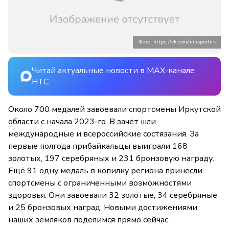
Фото: https://vk.com/minsportirk
Читай актуальные новости в MAX-канале
НТС
Около 700 медалей завоевали спортсмены Иркутской
области с начала 2023-го. В зачёт шли
международные и всероссийские состязания. За
первые полгода прибайкальцы выиграли 168
золотых, 197 серебряных и 231 бронзовую награду.
Ещё 91 одну медаль в копилку региона принесли
спортсмены с ограниченными возможностями
здоровья. Они завоевали 32 золотые, 34 серебряные
и 25 бронзовых наград. Новыми достижениями
наших земляков поделимся прямо сейчас.