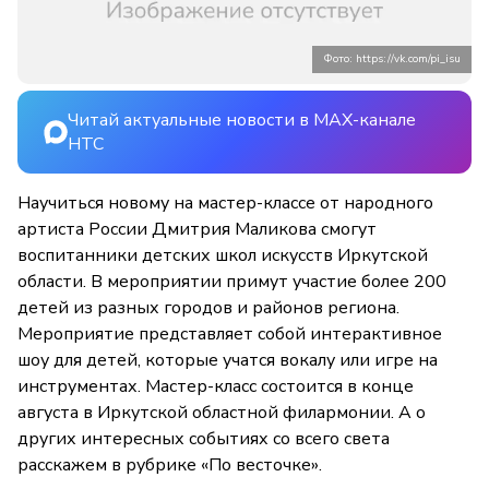
Фото: https://vk.com/pi_isu
Читай актуальные новости в MAX-канале
НТС
Научиться новому на мастер-классе от народного
артиста России Дмитрия Маликова смогут
воспитанники детских школ искусств Иркутской
области. В мероприятии примут участие более 200
детей из разных городов и районов региона.
Мероприятие представляет собой интерактивное
шоу для детей, которые учатся вокалу или игре на
инструментах. Мастер-класс состоится в конце
августа в Иркутской областной филармонии. А о
других интересных событиях со всего света
расскажем в рубрике «По весточке».