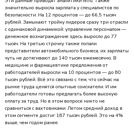
Эти данные приводят аналитики hh.ru. Также
значительно выросла зарплата у специалистов по
безопасности. На 12 процентов — до 66,5 тысяч
рублей. Замыкают тройку лидеров сразу три отрасли
с одинаковой динамикой: управление персоналом —
денежное вознаграждение здесь выросло до 77
тысяч. На третью строчку также попали
представители автомобильного бизнеса, их зарплаты
чуть не дотягивают до 140 тысяч ежемесячно. В
медицине и фармацевтике предложения от
работодателей выросли на 10 процентов — до 80
тысяч рублей. Всё это связано с тем, что сейчас на
рынке труда ценятся опытные соискатели. И им
работодатели готовы предлагать более высокую
оплату за труд. Но в этом вопросе никто не
сравниться с вахтовиками. Летом средний доход в
этом сегменте достиг 187 тысяч рублей. Это на 4%
выше, чем годом ранее.