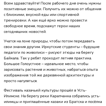
Всем здравствуйте! После рабочего дня очень нужны
позитивные эмоции. Получить их можно от общения
с близкими, вкусной еды или спортивной
тренировки. А как ещё ярко можно провести
свободное время, подскажут герои наших
сегодняшних новостей.
Учатся на лоне природы, чтобы потом передавать
свои знания другим. Иркутские студенты – будущие
педагоги по живописи – рисуют этюды на берегу
Байкала. Так у ребят проходит летняя практика.
Большое Голоустное – идеальное место, чтобы
зарисовать растения и животных, набраться опыта
изображения той же деревянной архитектуры и
просто нагуляться.
Фестиваль казачьей культуры прошёл в Усть-
Илимске. На берегу реки Карапчанка собрались усть-
илимцы и приглашённые казаки из Братска и посёлка