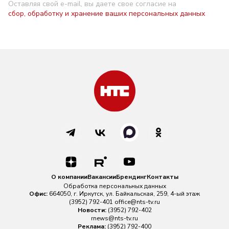
Оставляя свой e-mail, вы даете свое согласие на
сбор, обработку и хранение ваших персональных данных
О компании
Вакансии
Брендинг
Контакты
Обработка персональных данных
Офис:
664050, г. Иркутск, ул. Байкальская, 259, 4-ый этаж
(3952) 792-401
office@nts-tv.ru
Новости:
(3952) 792-402
rnews@nts-tv.ru
Реклама:
(3952) 792-400