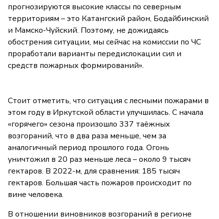
прогнозируются высокие классы по северным
территориям – это Катангский район, Бодайбинский
и Мамско-Чуйский. Поэтому, не дожидаясь
обострения ситуации, мы сейчас на комиссии по ЧС
проработали варианты передислокации сил и
средств пожарных формирований».
Стоит отметить, что ситуация с лесными пожарами в
этом году в Иркутской области улучшилась. С начала
«горячего» сезона произошло 337 таёжных
возгораний, что в два раза меньше, чем за
аналогичный период прошлого года. Огонь
уничтожил в 20 раз меньше леса – около 9 тысяч
гектаров. В 2022-м, для сравнения: 185 тысяч
гектаров. Большая часть пожаров происходит по
вине человека.
В отношении виновников возгораний в регионе