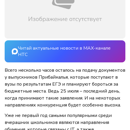
Читай актуальные новости в MAX-канале
НТС
Всего несколько часов осталось на подачу документов
у выпускников Прибайкалья, которые поступают в
вузы по результатам ЕГЭ и планируют бороться за
бюджетные места. Ведь 25 июля – последний день,
когда принимают такие заявления. И на некоторых
направлениях конкуренция будет особенно высока.
Уже не первый год самыми популярными среди
вчерашних школьников являются направления
обучения, которые связаны с IT, а также