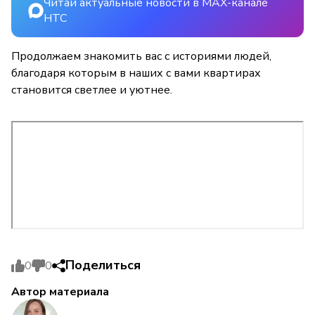
Читай актуальные новости в MAX-канале
НТС
Продолжаем знакомить вас с историями людей,
благодаря которым в наших с вами квартирах
становится светлее и уютнее.
Поделиться
0
0
Автор материала