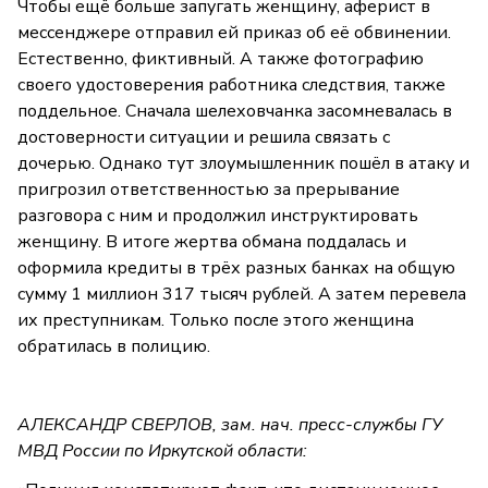
Чтобы ещё больше запугать женщину, аферист в
мессенджере отправил ей приказ об её обвинении.
Естественно, фиктивный. А также фотографию
своего удостоверения работника следствия, также
поддельное. Сначала шелеховчанка засомневалась в
достоверности ситуации и решила связать с
дочерью. Однако тут злоумышленник пошёл в атаку и
пригрозил ответственностью за прерывание
разговора с ним и продолжил инструктировать
женщину. В итоге жертва обмана поддалась и
оформила кредиты в трёх разных банках на общую
сумму 1 миллион 317 тысяч рублей. А затем перевела
их преступникам. Только после этого женщина
обратилась в полицию.
АЛЕКСАНДР СВЕРЛОВ, зам. нач. пресс-службы ГУ
МВД России по Иркутской области: