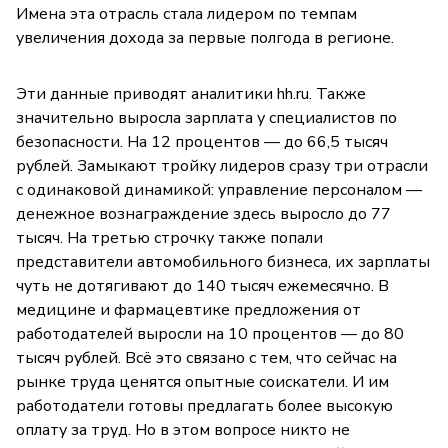
Имена эта отрасль стала лидером по темпам
увеличения дохода за первые полгода в регионе.
Эти данные приводят аналитики hh.ru. Также
значительно выросла зарплата у специалистов по
безопасности. На 12 процентов — до 66,5 тысяч
рублей. Замыкают тройку лидеров сразу три отрасли
с одинаковой динамикой: управление персоналом —
денежное вознаграждение здесь выросло до 77
тысяч. На третью строчку также попали
представители автомобильного бизнеса, их зарплаты
чуть не дотягивают до 140 тысяч ежемесячно. В
медицине и фармацевтике предложения от
работодателей выросли на 10 процентов — до 80
тысяч рублей. Всё это связано с тем, что сейчас на
рынке труда ценятся опытные соискатели. И им
работодатели готовы предлагать более высокую
оплату за труд. Но в этом вопросе никто не