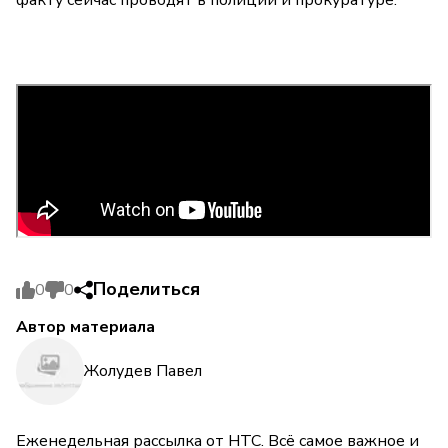
факту сейчас проводят в полиции и прокуратуре.
Поделиться
0
0
Автор материала
Жолудев Павел
Еженедельная рассылка от НТС. Всё самое важное и