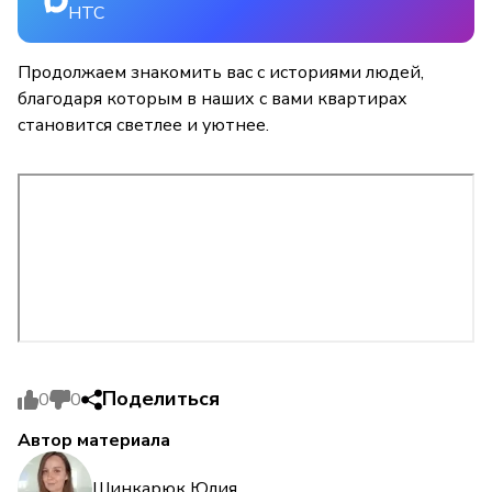
НТС
Продолжаем знакомить вас с историями людей,
благодаря которым в наших с вами квартирах
становится светлее и уютнее.
Поделиться
0
0
Автор материала
Шинкарюк Юлия