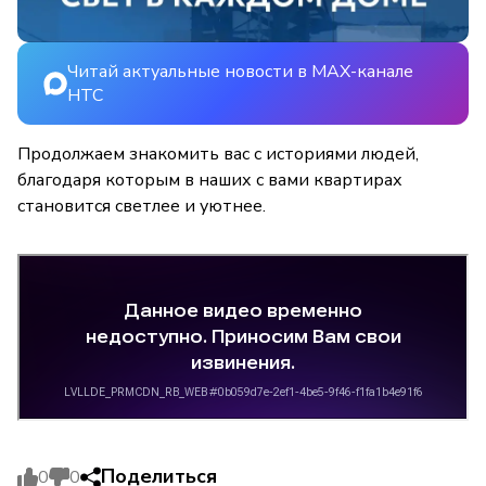
Читай актуальные новости в MAX-канале
НТС
Продолжаем знакомить вас с историями людей,
благодаря которым в наших с вами квартирах
становится светлее и уютнее.
Поделиться
0
0